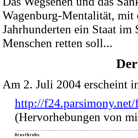
Das Wegsehen und das Sankt
Wagenburg-Mentalität, mit d
Jahrhunderten ein Staat im 
Menschen retten soll...
Der
Am 2. Juli 2004 erscheint i
http://f24.parsimony.ne
(Hervorhebungen von mi
Brustkrebs