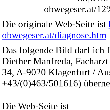
obwegeser.at/1
Die originale Web-Seite ist
obwegeser.at/diagnose.htm
Das folgende Bild darf ich 
Diether Manfreda, Facharzt f
34, A-9020 Klagenfurt / Aus
+43/(0)463/501616) übern
Die Web-Seite ist