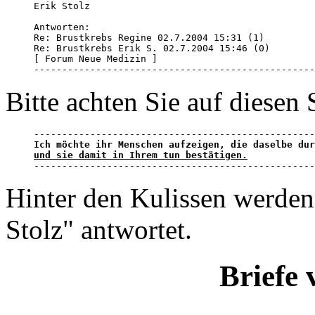
Erik Stolz 

Antworten:

Re: Brustkrebs Regine 02.7.2004 15:31 (1) 

Re: Brustkrebs Erik S. 02.7.2004 15:46 (0) 

[ Forum Neue Medizin ]

--------------------------------------------------
Bitte achten Sie auf diesen 
und sie damit in Ihrem tun bestätigen.

-------------------------------------------------
Hinter den Kulissen werden
Stolz" antwortet.
Briefe