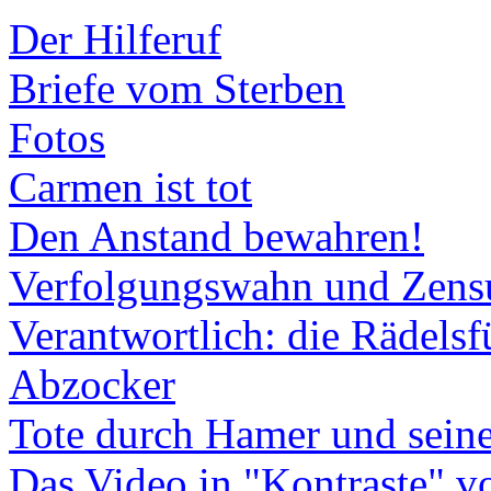
Der Hilferuf
Briefe vom Sterben
Fotos
Carmen ist tot
Den Anstand bewahren!
Verfolgungswahn und Zens
Verantwortlich: die Rädelsfü
Abzocker
Tote durch Hamer und seine
Das Video in "Kontraste" 