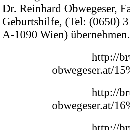
Dr. Reinhard Obwegeser, Fa
Geburtshilfe, (Tel: (0650) 
A-1090 Wien) übernehmen.
http://b
obwegeser.at/1
http://b
obwegeser.at/1
http://b