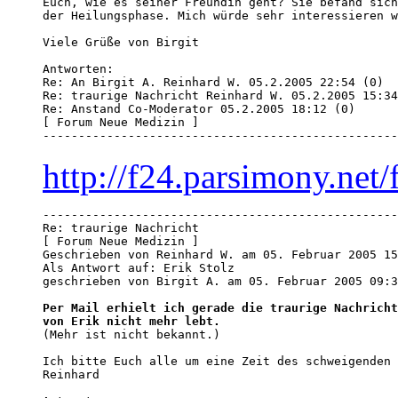
Euch, wie es seiner Freundin geht? Sie befand sich
der Heilungsphase. Mich würde sehr interessieren w
Viele Grüße von Birgit 

Antworten:

Re: An Birgit A. Reinhard W. 05.2.2005 22:54 (0) 

Re: traurige Nachricht Reinhard W. 05.2.2005 15:34
Re: Anstand Co-Moderator 05.2.2005 18:12 (0) 

[ Forum Neue Medizin ]

--------------------------------------------------
http://f24.parsimony.ne
--------------------------------------------------
Re: traurige Nachricht

[ Forum Neue Medizin ]

Geschrieben von Reinhard W. am 05. Februar 2005 15
Als Antwort auf: Erik Stolz 

geschrieben von Birgit A. am 05. Februar 2005 09:3
Per Mail erhielt ich gerade die traurige Nachricht
von Erik nicht mehr lebt.

(Mehr ist nicht bekannt.)

Ich bitte Euch alle um eine Zeit des schweigenden 
Reinhard 
