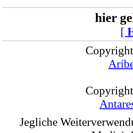
hier ge
[
Copyright
Arib
Copyright
Antare
Jegliche Weiterverwend