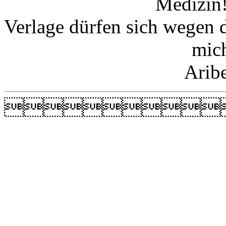
Medizin!
Verlage dürfen sich wegen 
mic
Arib
