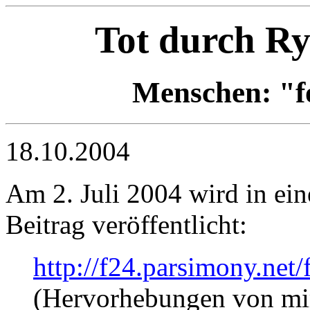
Tot durch R
Menschen: "fo
18.10.2004
Am 2. Juli 2004 wird in e
Beitrag veröffentlicht:
http://f24.parsimony.ne
(Hervorhebungen von mi