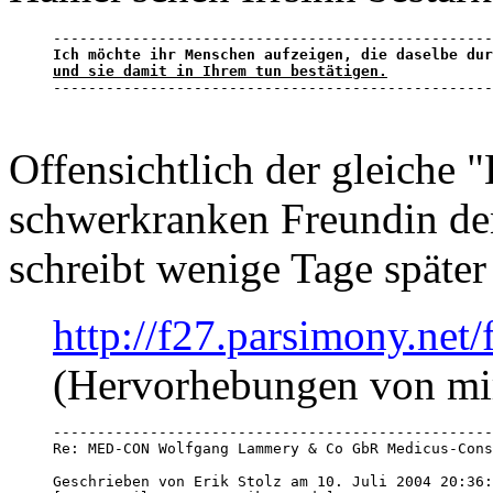
und sie damit in Ihrem tun bestätigen.

-------------------------------------------------
Offensichtlich der gleiche "
schwerkranken Freundin den
schreibt wenige Tage später 
http://f27.parsimony.ne
(Hervorhebungen von mi
--------------------------------------------------
Re: MED-CON Wolfgang Lammery & Co GbR Medicus-Cons
Geschrieben von Erik Stolz am 10. Juli 2004 20:36: