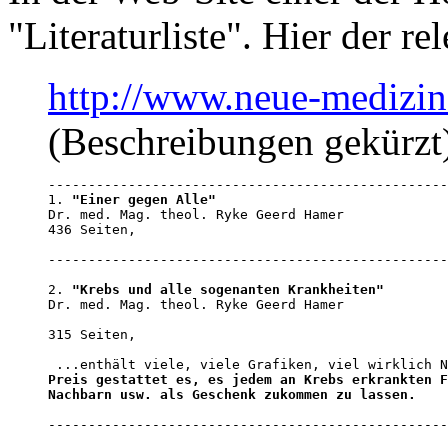
"Literaturliste". Hier der r
http://www.neue-medizin
(Beschreibungen gekürzt
--------------------------------------------------
1. 
"Einer gegen Alle"
Dr. med. Mag. theol. Ryke Geerd Hamer 

436 Seiten,                                       
--------------------------------------------------
2. 
"Krebs und alle sogenanten Krankheiten"
Dr. med. Mag. theol. Ryke Geerd Hamer 

315 Seiten,                                       
 ...enthält viele, viele Grafiken, viel wirklich N
Preis gestattet es, es jedem an Krebs erkrankten F
Nachbarn usw. als Geschenk zukommen zu lassen.
--------------------------------------------------