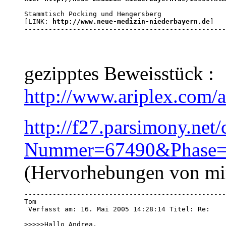
Stammtisch Pocking und Hengersberg

[LINK: 
http://www.neue-medizin-niederbayern.de
]

--------------------------------------------------
gezipptes Beweisstück :
http://www.ariplex.com/
http://f27.parsimony.net/c
Nummer=67490&Phase=
(Hervorhebungen von mi
--------------------------------------------------
Tom

 Verfasst am: 16. Mai 2005 14:28:14 Titel: Re:

>>>>>Hallo Andrea,
