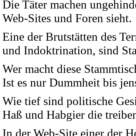
Die Täter machen ungehinde
Web-Sites und Foren sieht.
Eine der Brutstätten des Te
und Indoktrination, sind St
Wer macht diese Stammtisc
Ist es nur Dummheit bis je
Wie tief sind politische G
Haß und Habgier die treibe
In der Web-Site einer der H