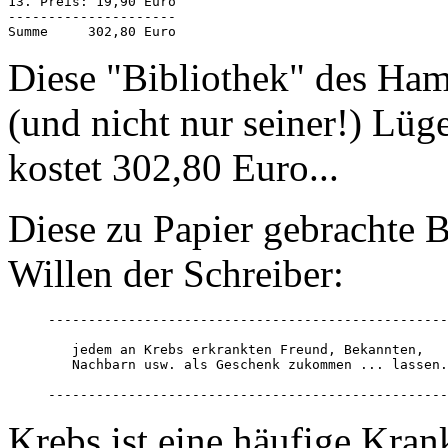
13. Preis: 19,90 Euro

---------------------

Summe     302,80 Euro
Diese "Bibliothek" des Ham
(und nicht nur seiner!) Lü
kostet 302,80 Euro...
Diese zu Papier gebrachte 
Willen der Schreiber:
--------------------------------------------------
   jedem an Krebs erkrankten Freund, Bekannten,

   Nachbarn usw. als Geschenk zukommen ... lassen.

--------------------------------------------------
Krebs ist eine häufige Kran