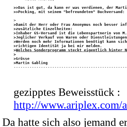
>>Das ist gut, da kann er was verdienen, der Marti
>>Pocking, mit seinem "befreundeten" Buchversand:
>Damit der Herr oder Frau Anonymus noch besser inf
>zusätzliche Einzelheiten:

>Inhaber GS-Versand ist die Lebenspartnerin von M.
>Jeglicher Verkauf von Waren oder Dienstleistungen
>Werden noch mehr Informationen benötigt kann sich
>richtigen Identität ja bei mir melden.

>
Welches Sonderprogramm steckt eigentlich hinter N
>

>Grüsse 

>Martin Gabling

-------------------------------------------------
gezipptes Beweisstück :
http://www.ariplex.com/
Da hatte sich also jemand er