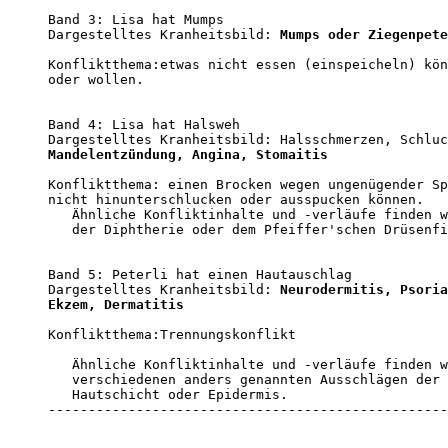
Band 3: Lisa hat Mumps

Dargestelltes Kranheitsbild: 
Mumps oder Ziegenpete
Konfliktthema:etwas nicht essen (einspeicheln) kön
oder wollen. 

Band 4: Lisa hat Halsweh

Mandelentzündung, Angina, Stomaitis
Konfliktthema: einen Brocken wegen ungenügender Sp
nicht hinunterschlucken oder ausspucken können.

   Ähnliche Konfliktinhalte und -verläufe finden w
   der Diphtherie oder dem Pfeiffer'schen Drüsenfi
Band 5: Peterli hat einen Hautauschlag           

Dargestelltes Kranheitsbild: 
Neurodermitis, Psoria
Ekzem, Dermatitis
Konfliktthema:Trennungskonflikt

   Ähnliche Konfliktinhalte und -verläufe finden w
   verschiedenen anders genannten Ausschlägen der 
   Hautschicht oder Epidermis.        

--------------------------------------------------