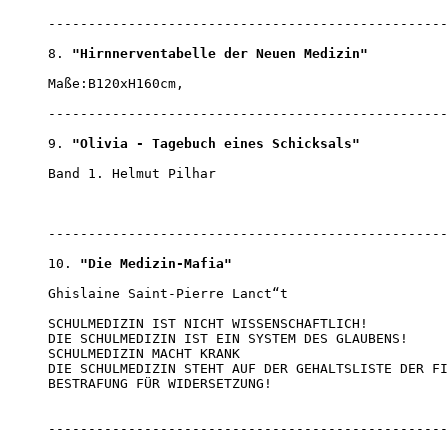
--------------------------------------------------
8. 
"Hirnnerventabelle der Neuen Medizin"
Maße:B120xH160cm,                                 
--------------------------------------------------
9. 
"Olivia - Tagebuch eines Schicksals"
Band 1. Helmut Pilhar 

--------------------------------------------------
10. 
"Die Medizin-Mafia"
Ghislaine Saint-Pierre Lanct“t

SCHULMEDIZIN IST NICHT WISSENSCHAFTLICH!

DIE SCHULMEDIZIN IST EIN SYSTEM DES GLAUBENS!

SCHULMEDIZIN MACHT KRANK 

DIE SCHULMEDIZIN STEHT AUF DER GEHALTSLISTE DER FI
BESTRAFUNG FÜR WIDERSETZUNG!

--------------------------------------------------