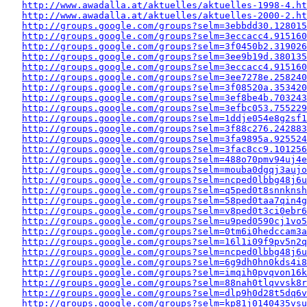
http://www.awadalla.at/aktuelles/aktuelles-1998-4.ht
http://www.awadalla.at/aktuelles/aktuelles-2000-2.ht
http://groups.google.com/groups?selm=3ebbdd30.128015
http://groups.google.com/groups?selm=3eccacc4.915160
http://groups.google.com/groups?selm=3f0450b2.319026
http://groups.google.com/groups?selm=3ee9b19d.380135
http://groups.google.com/groups?selm=3eccacc4.915160
http://groups.google.com/groups?selm=3ee7278e.258240
http://groups.google.com/groups?selm=3f08520a.353420
http://groups.google.com/groups?selm=3ef8be4b.703243
http://groups.google.com/groups?selm=3efbc053.755229
http://groups.google.com/groups?selm=1ddje054e8g2sf
http://groups.google.com/groups?selm=3f88c276.242883
http://groups.google.com/groups?selm=3fa9895a.925524
http://groups.google.com/groups?selm=3fac8cc9.10125
http://groups.google.com/groups?selm=488o70pmv94uj4
http://groups.google.com/groups?selm=mouba0dgqj3auj
http://groups.google.com/groups?selm=ncped0lbbg48j6
http://groups.google.com/groups?selm=q5ped0t8snnkns
http://groups.google.com/groups?selm=58ped0taa7qin4
http://groups.google.com/groups?selm=v8ped0t3ci0ebr
http://groups.google.com/groups?selm=u9ped0590cj1vo
http://groups.google.com/groups?selm=0tm6i0hedccam3
http://groups.google.com/groups?selm=16l1i09f9pv5n2
http://groups.google.com/groups?selm=ncped0lbbg48j6
http://groups.google.com/groups?selm=6g9dh0hn0kds4i
http://groups.google.com/groups?selm=imqih0pvqvon16
http://groups.google.com/groups?selm=88nah0tlqvvsk8
http://groups.google.com/groups?selm=dlp9h0d28t5dq6
http://groups.google.com/groups?selm=kp81j0140435vs