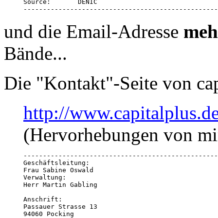
Source:       DENIC

--------------------------------------------------
und die Email-Adresse
meh
Bände...
Die "Kontakt"-Seite von cap
http://www.capitalplus.d
(Hervorhebungen von mi
--------------------------------------------------
Geschäftsleitung:

Frau Sabine Oswald

Verwaltung:

Herr Martin Gabling

Anschrift:

Passauer Strasse 13

94060 Pocking
