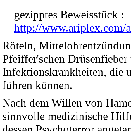
gezipptes Beweisstück :
http://www.ariplex.com/
Röteln, Mittelohrentzündu
Pfeiffer'schen Drüsenfieber 
Infektionskrankheiten, die
führen können.
Nach dem Willen von Hamer
sinnvolle medizinische Hilf
dessen Psychoterror angeta