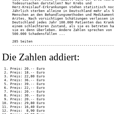
Todesursachen darstellen? Nur Krebs und 

Herz-Kreislauf-Erkrankungen stehen statistisch noc
Jährlich sterben alleine in Deutschland mehr als 5
Menschen an den Behandlungsmethoden und Medikament
Arztes. Nach vorsichtigen Schätzungen verlassen in
Deutschland jedes Jahr 100.000 Patienten das Krank
einem schlechteren Zustand, als sie es betreten ha
sie es denn überleben. Andere Zahlen sprechen von 
500.000 Schadensfällen ...

285 Seiten                                        
--------------------------------------------------
Die Zahlen addiert:
 1. Preis: 20.-- Euro

 2. Preis: 18.-- Euro

 3. Preis: 22,80 Euro

 4. Preis: 36.-- Euro

 5. Preis: 39.-- Euro

 6. Preis: 22,-- Euro

 7. Preis: 20.-- Euro

 8. Preis: 30.-- Euro

 9. Preis: 20.-- Euro

10. Preis: 29,80 Euro

11. Preis: 16,40 Euro

12. Preis:  8,90 Euro
