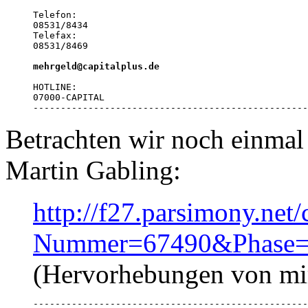
Telefon:

08531/8434

Telefax:

08531/8469

mehrgeld@capitalplus.de
HOTLINE:

07000-CAPITAL

--------------------------------------------------
Betrachten wir noch einmal
Martin Gabling:
http://f27.parsimony.net/c
Nummer=67490&Phase=
(Hervorhebungen von mi
--------------------------------------------------