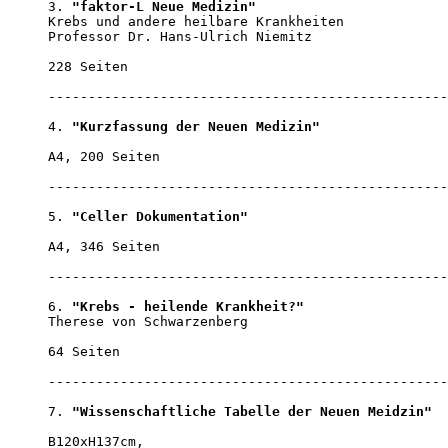
3. 
"faktor-L Neue Medizin"
Krebs und andere heilbare Krankheiten

Professor Dr. Hans-Ulrich Niemitz

228 Seiten                                        
--------------------------------------------------
4. 
"Kurzfassung der Neuen Medizin"
A4, 200 Seiten                                    
--------------------------------------------------
5. 
"Celler Dokumentation"
A4, 346 Seiten                                    
--------------------------------------------------
6. 
"Krebs - heilende Krankheit?"
Therese von Schwarzenberg

64 Seiten                                         
--------------------------------------------------
7. 
"Wissenschaftliche Tabelle der Neuen Meidzin"
B120xH137cm,                                      