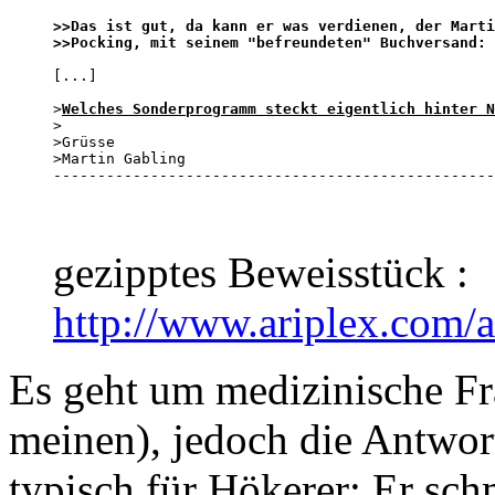
>>Das ist gut, da kann er was verdienen, der Marti
>>Pocking, mit seinem "befreundeten" Buchversand:
[...]

>
Welches Sonderprogramm steckt eigentlich hinter N
>

>Grüsse 

>Martin Gabling

--------------------------------------------------
gezipptes Beweisstück :
http://www.ariplex.com/
Es geht um medizinische Fr
meinen), jedoch die Antwor
typisch für Hökerer: Er schm