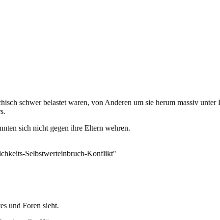
psychisch schwer belastet waren, von Anderen um sie herum massiv unte
s.
nten sich nicht gegen ihre Eltern wehren.
chkeits-Selbstwerteinbruch-Konflikt"
es und Foren sieht.