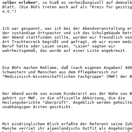
selber erleben"
, so hieß es verheißungsvoll auf demselb
Blatt. (Die BGFs treten auch auf als "Kreis für geistig
Ich war gespannt, was ich bei der Abendveranstaltung er
der zuständige Ortspastor und ich das Schulgebäude betr
der Abend stattfinden sollte, wurden wir freundlich von
Art Trachtenrock begrüßt und gefragt, ob wir einen medi
Beruf hätte oder Laien seien. "Laien" sagten wir 

Die BGFs machen Reklame, daß (nach eigenen Angaben) 400
Schwestern und Menschen aus dem Pflegebereich zur 

Der Abend wurde von einem Kinderarzt aus der Nähe von B
gehört zur MWF, so die offizielle Abkürzung, die die 

Heilungsberichte "überprüft". Angeblich werden geheilte
Mit eindringlichem Blick erfaßte der Referent seine Zuh
Manche verriet ihr alpenländischs Outfit als Angehörige