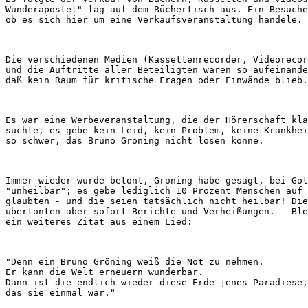
Wunderapostel" lag auf dem Büchertisch aus. Ein Besuche
Die verschiedenen Medien (Kassettenrecorder, Videorecor
und die Auftritte aller Beteiligten waren so aufeinande
Es war eine Werbeveranstaltung, die der Hörerschaft kla
suchte, es gebe kein Leid, kein Problem, keine Krankhei
Immer wieder wurde betont, Gröning habe gesagt, bei Got
"unheilbar"; es gebe lediglich 10 Prozent Menschen auf 
glaubten - und die seien tatsächlich nicht heilbar! Die
übertönten aber sofort Berichte und Verheißungen. - Ble
"Denn ein Bruno Gröning weiß die Not zu nehmen.

Er kann die Welt erneuern wunderbar.

Dann ist die endlich wieder diese Erde jenes Paradiese,
