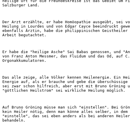
heilige Ort für die Freundeskreise ist das Gebiet um Fi
Der Arzt erzählte, er habe Homöopathie ausgeübt, sei vo
Heilung in Lourdes und von Edgar Cayce beeindruckt gewe
ebenfalls Ärztin, habe die philippinischen Geistheiler 
Er habe die "heilige Asche" Sai Babas genossen, und "An
von Franz Anton Messmer, das Fluidum und das Od, auf C.
Das alle zeige, alle Völker kennen Heilenergie. Ein Hei
Energie auf, als er brauche und gebe die überschüssige 
sei zwar schon hilfreich, aber erst mit Bruno Gröning u
Auf Bruno Gröning müsse man sich "einstellen". Bei Grön
kein Heiler nötig, denn man könne alles selber, in dem 
"einstelle", das sei eben anders als bei anderen Heiler