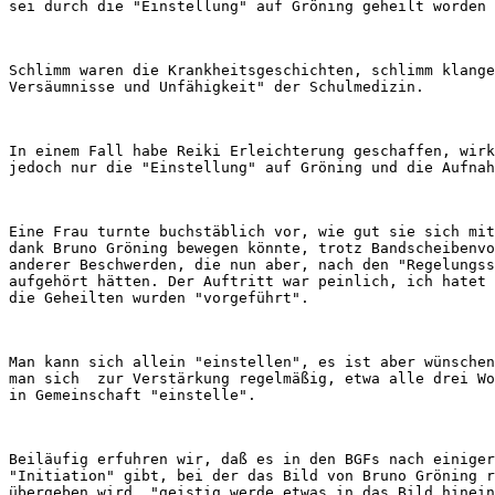
Schlimm waren die Krankheitsgeschichten, schlimm klange
In einem Fall habe Reiki Erleichterung geschaffen, wirk
Eine Frau turnte buchstäblich vor, wie gut sie sich mit
dank Bruno Gröning bewegen könnte, trotz Bandscheibenvo
anderer Beschwerden, die nun aber, nach den "Regelungss
aufgehört hätten. Der Auftritt war peinlich, ich hatet 
Man kann sich allein "einstellen", es ist aber wünschen
man sich  zur Verstärkung regelmäßig, etwa alle drei Wo
Beiläufig erfuhren wir, daß es in den BGFs nach einiger
"Initiation" gibt, bei der das Bild von Bruno Gröning r
übergeben wird, "geistig werde etwas in das Bild hinein