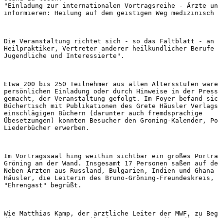
"Einladung zur internationalen Vortragsreihe - Ärzte un
Die Veranstaltung richtet sich - so das Faltblatt - an 
Heilpraktiker, Vertreter anderer heilkundlicher Berufe 
Etwa 200 bis 250 Teilnehmer aus allen Altersstufen ware
persönlichen Einladung oder durch Hinweise in der Press
gemacht, der Veranstaltung gefolgt. Im Foyer befand sic
Büchertisch mit Publikationen des Grete Häusler Verlags
einschlägigen Büchern (darunter auch fremdsprachige 

Übesetzungen) konnten Besucher den Gröning-Kalender, Po
Im Vortragssaal hing weithin sichtbar ein großes Portra
Gröning an der Wand. Insgesamt 17 Personen saßen auf de
Neben Ärzten aus Russland, Bulgarien, Indien und Ghana 
Häusler, die Leiterin des Bruno-Gröning-Freundeskreis, 
Wie Matthias Kamp, der ärztliche Leiter der MWF, zu Beg