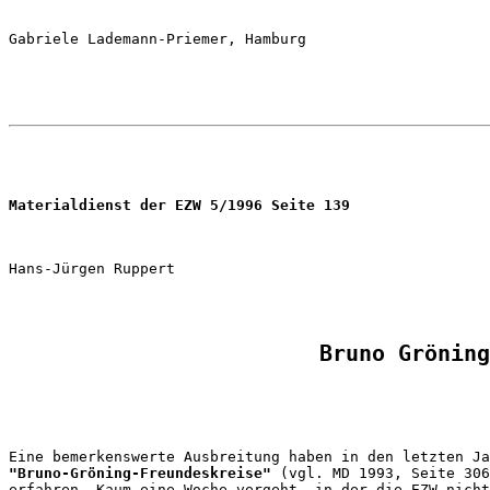
Materialdienst der EZW 5/1996 Seite 139
Bruno Gröning
"Bruno-Gröning-Freundeskreise"
 (vgl. MD 1993, Seite 306
erfahren. Kaum eine Woche vergeht, in der die EZW nicht