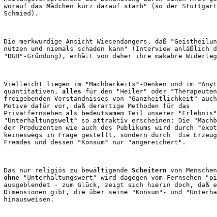
worauf das Mädchen kurz darauf starb" (so der Stuttgart
Die merkwürdige Ansicht Wiesendangers, daß "Geistheilun
nützen und niemals schaden kann" (Interview anläßlich d
Vielleicht liegen im "Machbarkeits"-Denken und im "Anyt
quantitativen, 
alles
 für den "Heiler" oder "Therapeuten
freigebenden Verständnisses von "Ganzheitlichkeit" auch
Motive dafür vor, daß derartige Methoden für das 

Privatfernsehen als bedeutsamem Teil unserer "Erlebnis"
"Unterhaltungswelt" so attraktiv erscheinen: Die "Machb
der Produzenten wie auch des Publikums wird durch "exot
keineswegs in Frage gestellt, sondern durch  die Erzeug
Das nur religiös zu bewältigende 
Scheitern
ohne
 "Unterhaltungswert" wird dagegen vom Fernsehen "pi
ausgeblendet - zum Glück, zeigt sich hierin doch, daß e
Dimensionen gibt, die über seine "Konsum"- und "Unterha