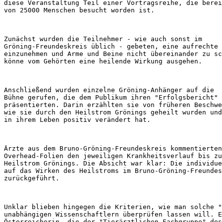
diese Veranstaltung Teil einer Vortragsreihe, die berei
Zunächst wurden die Teilnehmer - wie auch sonst im 

Gröning-Freundeskreis üblich - gebeten, eine aufrechte 
einzunehmen und Arme und Beine nicht übereinander zu sc
Anschließend wurden einzelne Gröning-Anhänger auf die 

Bühne gerufen, die dem Publikum ihren "Erfolgsbericht" 

präsentierten. Darin erzählten sie von früheren Beschwe
wie sie durch den Heilstrom Grönings geheilt wurden und
Ärzte aus dem Bruno-Gröning-Freundeskreis kommentierten
Overhead-Folien den jeweiligen Krankheitsverlauf bis zu
Heilstrom Grönings. Die Absicht war klar: Die individue
auf das Wirken des Heilstroms im Bruno-Gröning-Freundes
Unklar blieben hingegen die Kriterien, wie man solche "
unabhängigen Wissenschaftlern überprüfen lassen will. E
Österreicherin, die der "Tierärztlichen Fachgruppe" des