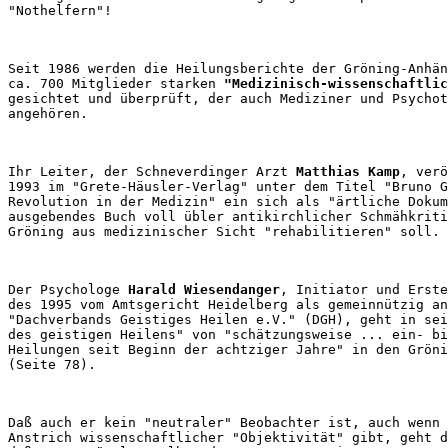
Seit 1986 werden die Heilungsberichte der Gröning-Anhän
ca. 700 Mitglieder starken 
"Medizinisch-wissenschaftlic
gesichtet und überprüft, der auch Mediziner und Psychot
Ihr Leiter, der Schneverdinger Arzt 
Matthias Kamp
, verö
1993 im "Grete-Häusler-Verlag" unter dem Titel "Bruno G
Revolution in der Medizin" ein sich als "ärtliche Dokum
ausgebendes Buch voll übler antikirchlicher Schmähkriti
Der Psychologe 
Harald Wiesendanger
, Initiator und Erste
des 1995 vom Amtsgericht Heidelberg als gemeinnützig an
"Dachverbands Geistiges Heilen e.V." (DGH), geht in sei
des geistigen Heilens" von "schätzungsweise ... ein- bi
Heilungen seit Beginn der achtziger Jahre" in den Gröni
Daß auch er kein "neutraler" Beobachter ist, auch wenn 
Anstrich wissenschaftlicher "Objektivität" gibt, geht d