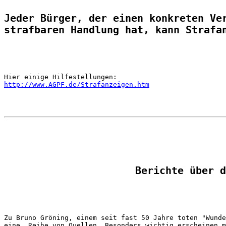
Jeder Bürger, der einen konkreten Ver
strafbaren Handlung hat, kann Strafa
http://www.AGPF.de/Strafanzeigen.htm
Berichte über d
Zu Bruno Gröning, einem seit fast 50 Jahre toten "Wunde