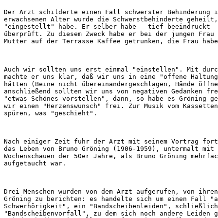
Der Arzt schilderte einen Fall schwerster Behinderung i
erwachsenen Alter wurde die Schwerstbehinderte geheilt,
"eingestellt" habe. Er selber habe - tief beeindruckt -
überprüft. Zu diesem Zweck habe er bei der jungen Frau 
Auch wir sollten uns erst einmal "einstellen". Mit durc
machte er uns klar, daß wir uns in eine "offene Haltung
hätten (Beine nicht übereinandergeschlagen, Hände öffne
anschließend sollten wir uns von negativen Gedanken fre
"etwas Schönes vorstellen", dann, so habe es Gröning ge
wir einen "Herzenswunsch" frei. Zur Musik vom Kassetten
Nach einiger Zeit fuhr der Arzt mit seinem Vortrag fort
das Leben von Bruno Gröning (1906-1959), untermalt mit 
Wochenschauen der 50er Jahre, als Bruno Gröning mehrfac
Drei Menschen wurden von dem Arzt aufgerufen, von ihren
Gröning zu berichten: es handelte sich um einen Fall "a
Schwerhörigkeit", ein "Bandscheibenleiden", schließlich
"Bandscheibenvorfall", zu dem sich noch andere Leiden g