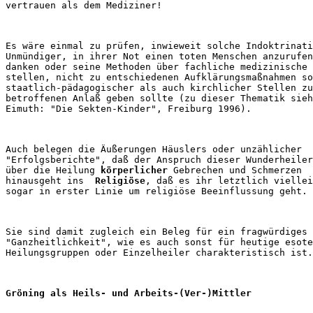
Es wäre einmal zu prüfen, inwieweit solche Indoktrinati
Unmündiger, in ihrer Not einen toten Menschen anzurufen
danken oder seine Methoden über fachliche medizinische 
stellen, nicht zu entschiedenen Aufklärungsmaßnahmen so
staatlich-pädagogischer als auch kirchlicher Stellen zu
betroffenen Anlaß geben sollte (zu dieser Thematik sieh
Auch belegen die Äußerungen Häuslers oder unzählicher 

"Erfolgsberichte", daß der Anspruch dieser Wunderheiler
über die Heilung 
körperlicher
 Gebrechen und Schmerzen 

hinausgeht ins 
 Religiöse
, daß es ihr letztlich viellei
Sie sind damit zugleich ein Beleg für ein fragwürdiges 
"Ganzheitlichkeit", wie es auch sonst für heutige esote
Gröning als Heils- und Arbeits-(Ver-)Mittler