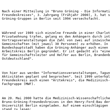
Nach einer Mitteilung in "Bruno Gröning - Die Informati
Freundeskreises", 3. Jahrgang (Frühjahr 2000), 3, hat s
Während vor 1989 sich einzelne Freunde in einer Charlot
Privatwohnung trafen, gelang es den Anhängern durch int
Vortragsveranstaltungen die Zahl von zwei auf inzwische
Gemeinschaften (mit jeweil 30 Personen) zu erhöhen. In 
Bundeshauptstadt haben die Gröning-Anhänger auch einen 
Arbeitskreis Berlin gegründet. Er ist gedacht als "eine
für Gemeinschaftsleiter und Helfer aus Berlin, Brandenb
Von hier aus werden "Informationsveranstaltungen, Tagun
Aktivitäten geplant und besprochen". Seit 1999 unterhäl
Freundeskreis auch einen "Ärztekreis", die Medizinisch-
Am 20. Mai 2000 hatte die Medizinisch-Wissenschaftliche
Bruno-Gröning-Freundeskreises in den Henry-Ford-Bau der
Universität Berlin eingeladen. Auf einem einschlägigen 
stand zu lesen:
