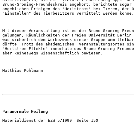
Bruno-Gröning-Freundeskreis angehört, berichtete sogar 
angeblichen Erfolgen des "Heilstroms" bei Tieren, der ü
Mit dieser Veranstaltung ist es dem Bruno-Gröning-Freun
gelungen, Räumlichkeiten der Freien Universität Berlin 
was sicherlich dem Werbezweck dieser Gruppe unmittelbar
dürfte. Trotz des akademischen  Veranstaltungsortes sin
"Heilstrom-Effekte" innerhalb des Bruno-Gröning-Freunde
Paranormale Heilung