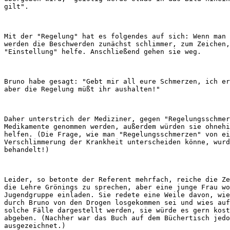
Mit der "Regelung" hat es folgendes auf sich: Wenn man 
werden die Beschwerden zunächst schlimmer, zum Zeichen,
Bruno habe gesagt: "Gebt mir all eure Schmerzen, ich er
Daher unterstrich der Mediziner, gegen "Regelungsschmer
Medikamente genommen werden, außerdem würden sie ohnehi
helfen. (Die Frage, wie man "Regelungsschmerzen" von ei
Verschlimmerung der Krankheit unterscheiden könne, wurd
Leider, so betonte der Referent mehrfach, reiche die Ze
die Lehre Grönings zu sprechen, aber eine junge Frau wo
Jugendgruppe einladen. Sie redete eine Weile davon, wie
durch Bruno von den Drogen losgekommen sei und wies auf
solche Fälle dargestellt werden, sie würde es gern kost
abgeben. (Nachher war das Buch auf dem Büchertisch jedo