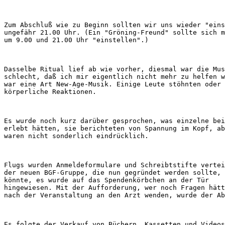
Zum Abschluß wie zu Beginn sollten wir uns wieder "eins
ungefähr 21.00 Uhr. (Ein "Gröning-Freund" sollte sich m
Dasselbe Ritual lief ab wie vorher, diesmal war die Mus
schlecht, daß ich mir eigentlich nicht mehr zu helfen w
war eine Art New-Age-Musik. Einige Leute stöhnten oder 
Es wurde noch kurz darüber gesprochen, was einzelne bei
erlebt hätten, sie berichteten von Spannung im Kopf, ab
Flugs wurden Anmeldeformulare und Schreibtstifte vertei
der neuen BGF-Gruppe, die nun gegründet werden sollte, 
könnte, es wurde auf das Spendenkörbchen an der Tür 

hingewiesen. Mit der Aufforderung, wer noch Fragen hätt
Es folgte der Verkauf von Büchern, Kassetten und Videos