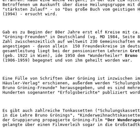
Betroffenen um Auskunft über diese Heilungsgruppe mit d
"stärksten Zulauf" - so "Das große Buch vom geistigen H
Gab es zu Beginn der 80er Jahre erst elf Kreise mit ca.
"Gröning-Freunden" in Deutschland (vg. MD 1984, Seite 8
Zahl zwischenzeitlich auf weltweit 230 Gemeinschaften m
angestiegen - davon allein  150 Freundeskreise im deuts
gesamtleitung liegt bei der pensionierten Lehrerin 
Gret
(geb. 1922 in Wien), ide 1950 dem "Wunderheiler" 
Bruno 
Eine Fülle von Schriften über Gröning ist inzwischen im
Häusler-Verlag" erschienen, außerdem werden "Schulungsb
Bruno Gröning-Freunde" herausgegeben, und es sind mehre
Es gibt auch zahlreiche Tonkassetten ("Schulungskassett
in die Lehre Bruno Grönings", "Kinderweihnachtskassette
der Gruppierung propagierte Gröning-Film 
"Der Wunderapo