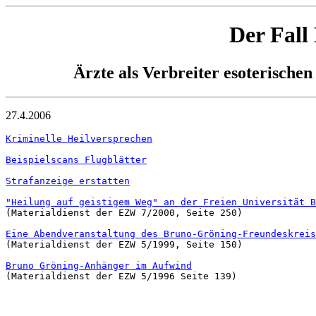
Der Fall
Ärzte als Verbreiter esoterisch
27.4.2006
Kriminelle Heilversprechen
Beispielscans Flugblätter
Strafanzeige erstatten
"Heilung auf geistigem Weg" an der Freien Universität B

(Materialdienst der EZW 7/2000, Seite 250)

Eine Abendveranstaltung des Bruno-Gröning-Freundeskreis

(Materialdienst der EZW 5/1999, Seite 150) 

Bruno Gröning-Anhänger im Aufwind