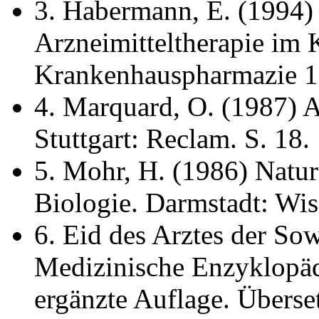
3. Habermann, E. (1994)
Arzneimitteltherapie im
Krankenhauspharmazie 1
4. Marquard, O. (1987) A
Stuttgart: Reclam. S. 18.
5. Mohr, H. (1986) Natur
Biologie. Darmstadt: Wis
6. Eid des Arztes der So
Medizinische Enzyklopäd
ergänzte Auflage. Überse