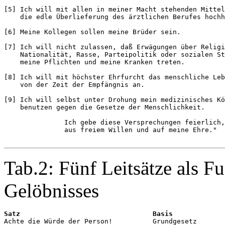
[5] Ich will mit allen in meiner Macht stehenden Mittel
    die edle Überlieferung des ärztlichen Berufes hochh
[6] Meine Kollegen sollen meine Brüder sein.

[7] Ich will nicht zulassen, daß Erwägungen über Religi
    Nationalität, Rasse, Parteipolitik oder sozialen St
    meine Pflichten und meine Kranken treten.

[8] Ich will mit höchster Ehrfurcht das menschliche Leb
    von der Zeit der Empfängnis an.

[9] Ich will selbst unter Drohung mein medizinisches Kö
    benutzen gegen die Gesetze der Menschlichkeit.

               Ich gebe diese Versprechungen feierlich,
               aus freiem Willen und auf meine Ehre."

Tab.2: Fünf Leitsätze als 
Gelöbnisses
Satz                                 Basis

Achte die Würde der Person!          Grundgesetz
