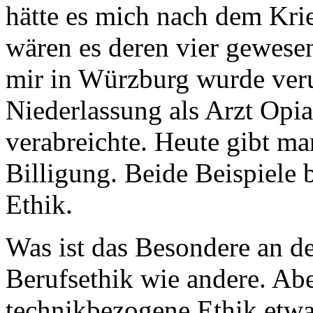
hätte es mich nach dem Kri
wären es deren vier gewese
mir in Würzburg wurde verur
Niederlassung als Arzt Opi
verabreichte. Heute gibt ma
Billigung. Beide Beispiele b
Ethik.
Was ist das Besondere an der
Berufsethik wie andere. Aber 
technikbezogene Ethik etwa 