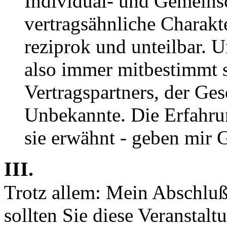
Individual- und Gemeinsc
vertragsähnliche Charakte
reziprok und unteilbar. U
also immer mitbestimmt s
Vertragspartners, der Gese
Unbekannte. Die Erfahru
sie erwähnt - geben mir G
III.
Trotz allem: Mein Abschluß 
sollten Sie diese Veranstalt