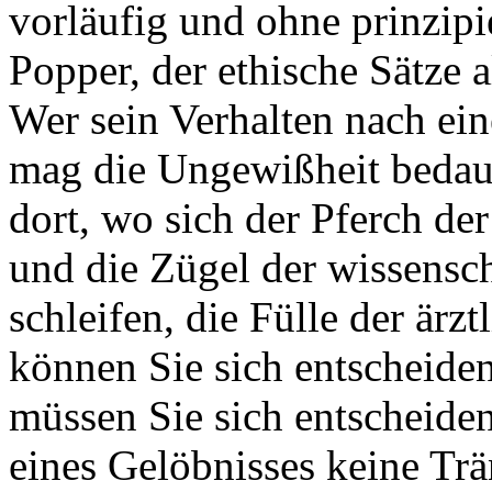
vorläufig und ohne prinzipi
Popper, der ethische Sätze al
Wer sein Verhalten nach ei
mag die Ungewißheit bedaue
dort, wo sich der Pferch de
und die Zügel der wissensch
schleifen, die Fülle der ärz
können Sie sich entscheiden
müssen Sie sich entscheide
eines Gelöbnisses keine Trän