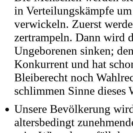
in Verteilungskämpfe um
verwickeln. Zuerst werde
zertrampeln. Dann wird d
Ungeborenen sinken; denn
Konkurrent und hat schon
Bleiberecht noch Wahlre
schlimmen Sinne dieses W
Unsere Bevölkerung wird a
altersbedingt zunehmend