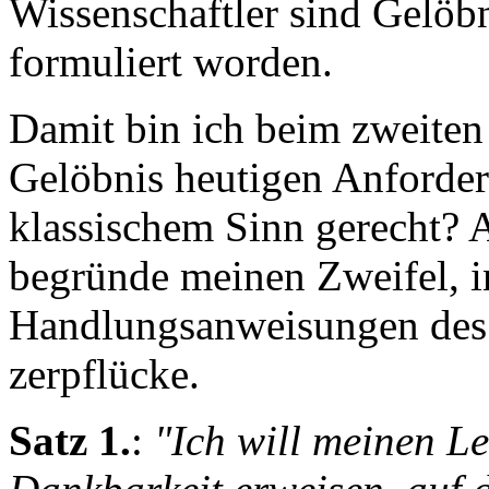
Wissenschaftler sind Gelöb
formuliert worden.
Damit bin ich beim zweiten
Gelöbnis heutigen Anforder
klassischem Sinn gerecht? A
begründe meinen Zweifel, i
Handlungsanweisungen des G
zerpflücke.
Satz 1.
:
"Ich will meinen L