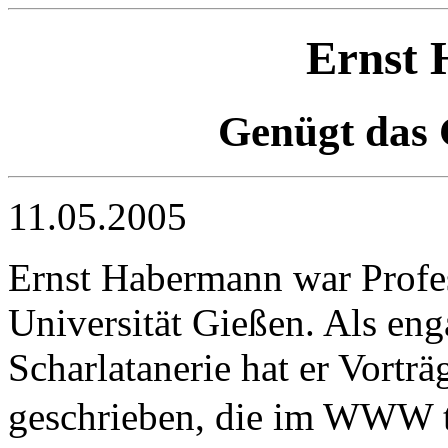
Ernst
Genügt das 
11.05.2005
Ernst Habermann war Profes
Universität Gießen. Als en
Scharlatanerie hat er Vorträ
geschrieben, die im WWW te