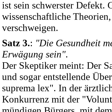
ist sein schwerster Defekt.
wissenschaftliche Theorien,
verschweigen.
Satz 3.
:
"Die Gesundheit me
Erwägung sein"
.
Der Skeptiker meint: Der Sat
und sogar entstellende Über
suprema lex". In der ärztlich
Konkurrenz mit der "Volunt
mündigen Bürgers, mit dem