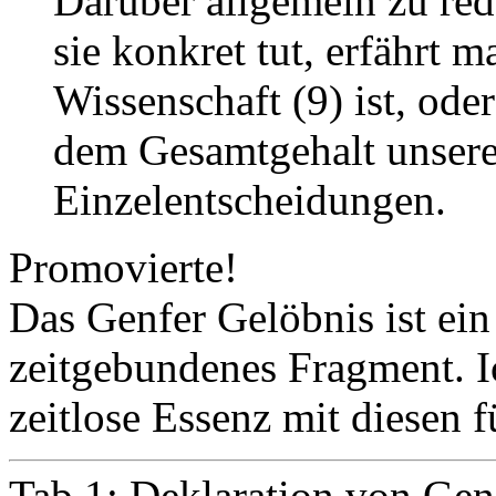
Darüber allgemein zu red
sie konkret tut, erfährt 
Wissenschaft (9) ist, oder
dem Gesamtgehalt unserer
Einzelentscheidungen.
Promovierte!
Das Genfer Gelöbnis ist ein
zeitgebundenes Fragment. Ic
zeitlose Essenz mit diesen f
Tab.1: Deklaration von Gen