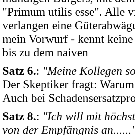
"Primum utilis esse". Alle 
verlangen eine Güterabwägu
mein Vorwurf - kennt keine
bis zu dem naiven
Satz 6.
:
"Meine Kollegen so
Der Skeptiker fragt: Warum 
Auch bei Schadensersatzpro
Satz 8.
:
"Ich will mit höchs
von der Empfängnis an......