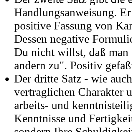
Handlungsanweisung. Er i
positive Fassung von Kan
Dessen negative Formuli
Du nicht willst, daß man 
andern zu". Positiv gefaß
Der dritte Satz - wie auc
vertraglichen Charakter u
arbeits- und kenntnisteil
Kenntnisse und Fertigkeit
sondern Ihre Schuldigkei