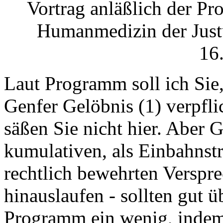
Vortrag anläßlich der Pr
Humanmedizin der Justu
16
Laut Programm soll ich Sie,
Genfer Gelöbnis (1) verpflic
säßen Sie nicht hier. Aber 
kumulativen, als Einbahnst
rechtlich bewehrten Verspre
hinauslaufen - sollten gut ü
Programm ein wenig, indem 