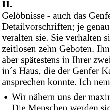
II.
Gelöbnisse - auch das Genfe
Detailvorschriften; je genau
veralten sie. Sie verhalten
zeitlosen zehn Geboten. Ih
aber spätestens in Ihrer zw
in´s Haus, die der Genfer K
ansprechen konnte. Ich nenn
Wir nähern uns der maxim
Die Menschen werden sich