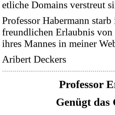
etliche Domains verstreut s
Professor Habermann starb 
freundlichen Erlaubnis von
ihres Mannes in meiner Web
Aribert Deckers
-------------------------------------------------------
Professor 
Genügt das 