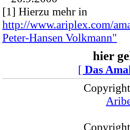
[1] Hierzu mehr in
http://www.ariplex.com/am
Peter-Hansen Volkmann"
hier ge
[
Das Ama
Copyright
Arib
Copyright