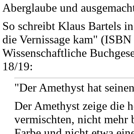
Aberglaube und ausgemacht
So schreibt Klaus Bartels 
die Vernissage kam" (ISBN
Wissenschaftliche Buchgesel
18/19:
"Der Amethyst hat sein
Der Amethyst zeige die h
vermischten, nicht mehr 
Farbe und nicht etwa ei