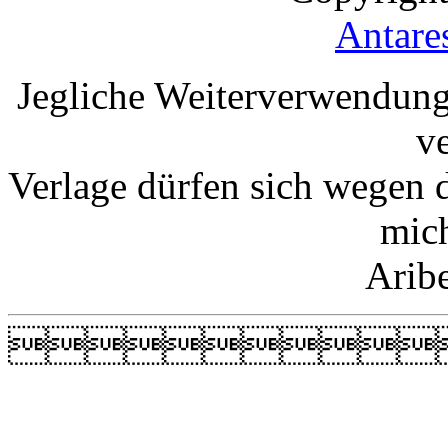
Antare
Jegliche Weiterverwendung
v
Verlage dürfen sich wegen 
mic
Arib
