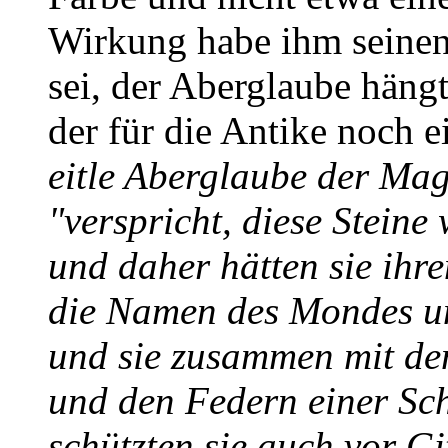
Wirkung habe ihm seine
sei, der Aberglaube häng
der für die Antike noch 
eitle Aberglaube der Mag
"verspricht, diese Stein
und daher hätten sie ih
die Namen des Mondes un
und sie zusammen mit de
und den Federn einer Sc
schützten sie auch vor Gi