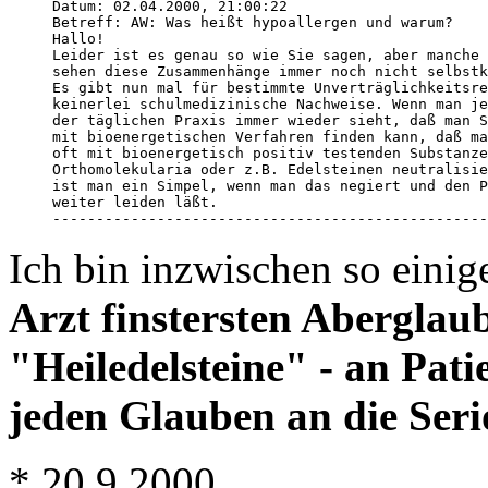
Datum: 02.04.2000, 21:00:22 

Betreff: AW: Was heißt hypoallergen und warum? 

Hallo! 

Leider ist es genau so wie Sie sagen, aber manche 
sehen diese Zusammenhänge immer noch nicht selbstk
Es gibt nun mal für bestimmte Unverträglichkeitsre
keinerlei schulmedizinische Nachweise. Wenn man je
der täglichen Praxis immer wieder sieht, daß man S
mit bioenergetischen Verfahren finden kann, daß ma
oft mit bioenergetisch positiv testenden Substanze
Orthomolekularia oder z.B. Edelsteinen neutralisie
ist man ein Simpel, wenn man das negiert und den P
weiter leiden läßt. 

Ich bin inzwischen so eini
Arzt finstersten Aberglau
"Heiledelsteine" - an Pati
jeden Glauben an die Serio
* 20.9.2000