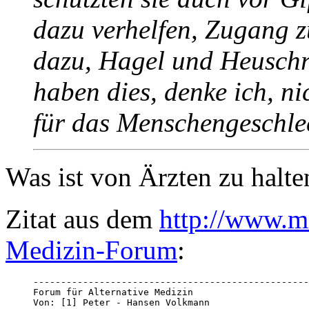
dazu verhelfen, Zugang z
dazu, Hagel und Heusch
haben dies, denke ich, n
für das Menschengeschle
Was ist von Ärzten zu halte
Zitat aus dem
http://www.m
Medizin-Forum
:
--------------------------------------------------
Forum für Alternative Medizin 

Von: [1] Peter - Hansen Volkmann 
