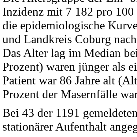
Inzidenz mit 7 182 pro 100
die epidemiologische Kurve
und Landkreis Coburg nac
Das Alter lag im Median bei
Prozent) waren jünger als e
Patient war 86 Jahre alt (Al
Prozent der Masernfälle wa
Bei 43 der 1191 gemeldeten
stationärer Aufenthalt ange