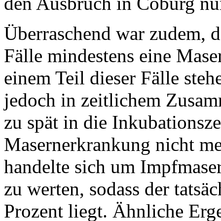
den Ausbruch in Coburg nur
Überraschend war zudem, das
Fälle mindestens eine Mas
einem Teil dieser Fälle st
jedoch in zeitlichem Zusa
zu spät in die Inkubationsze
Masernerkrankung nicht meh
handelte sich um Impfmasern
zu werten, sodass der tatsä
Prozent liegt. Ähnliche Erg