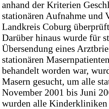
anhand der Kriterien Geschl
stationären Aufnahme und V
Landkreis Coburg überprüft
Darüber hinaus wurde für st
Übersendung eines Arztbrief
stationären Masernpatiente
behandelt worden war, wurd
Masern gesucht, um alle sta
November 2001 bis Juni 200
wurden alle Kinderklinike