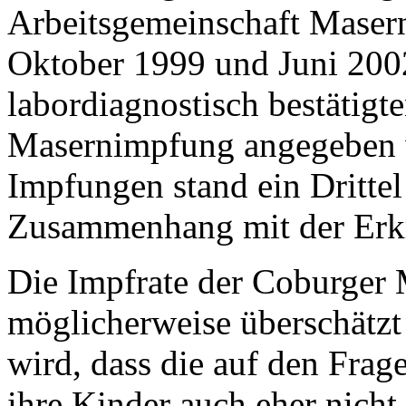
Arbeitsgemeinschaft Maser
Oktober 1999 und Juni 2002
labordiagnostisch bestätigt
Masernimpfung angegeben 
Impfungen stand ein Drittel
Zusammenhang mit der Erk
Die Impfrate der Coburger M
möglicherweise überschät
wird, dass die auf den Frag
ihre Kinder auch eher nicht