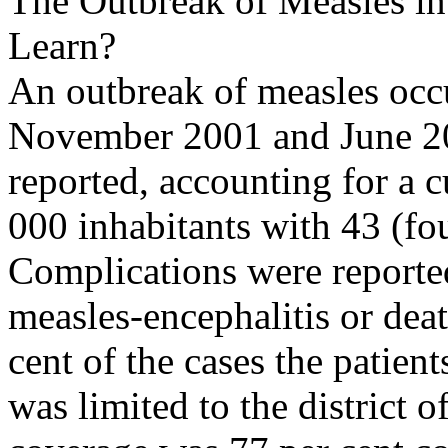
The Outbreak of Measles i
Learn?
An outbreak of measles occ
November 2001 and June 20
reported, accounting for a 
000 inhabitants with 43 (fou
Complications were reported
measles-encephalitis or dea
cent of the cases the patien
was limited to the district 