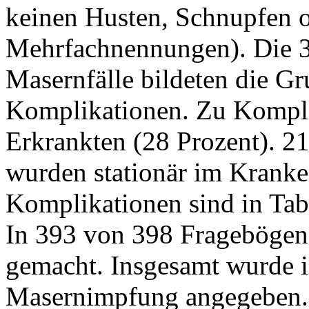
keinen Husten, Schnupfen od
Mehrfachnennungen). Die 39
Masernfälle bildeten die Gr
Komplikationen. Zu Kompli
Erkrankten (28 Prozent). 21
wurden stationär im Kranke
Komplikationen sind in Tabe
In 393 von 398 Frageböge
gemacht. Insgesamt wurde i
Masernimpfung angegeben. 