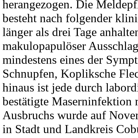
herangezogen. Die Meldepfl
besteht nach folgender klini
länger als drei Tage anhalte
makulopapulöser Ausschlag
mindestens eines der Symp
Schnupfen, Kopliksche Flec
hinaus ist jede durch labor
bestätigte Maserninfektion 
Ausbruchs wurde auf Novem
in Stadt und Landkreis Cob