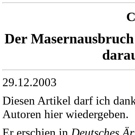
C
Der Masernausbruch i
darau
29.12.2003
Diesen Artikel darf ich dan
Autoren hier wiedergeben.
Er erschien in
Deutsches Är