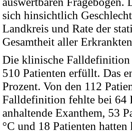
auswertbaren Fragebögen. D
sich hinsichtlich Geschlecht
Landkreis und Rate der sta
Gesamtheit aller Erkrankten
Die klinische Falldefinitio
510 Patienten erfüllt. Das 
Prozent. Von den 112 Patien
Falldefinition fehlte bei 64
anhaltende Exanthem, 53 Pat
°C und 18 Patienten hatten