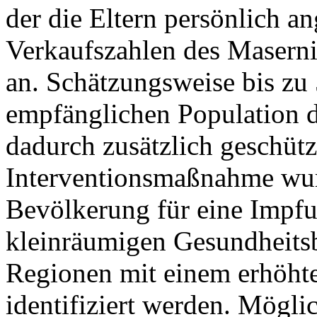
der die Eltern persönlich a
Verkaufszahlen des Masernim
an. Schätzungsweise bis zu
empfänglichen Population d
dadurch zusätzlich geschüt
Interventionsmaßnahme wurd
Bevölkerung für eine Impfun
kleinräumigen Gesundheitsb
Regionen mit einem erhöht
identifiziert werden. Möglic