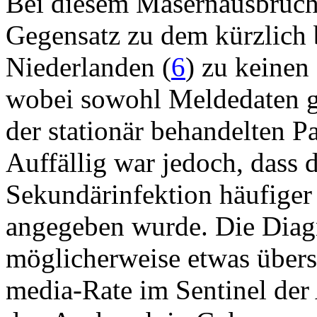
Bei diesem Masernausbruch 
Gegensatz zu dem kürzlich 
Niederlanden (
6
) zu keinen
wobei sowohl Meldedaten ge
der stationär behandelten P
Auffällig war jedoch, dass d
Sekundärinfektion häufiger 
angegeben wurde. Die Diagn
möglicherweise etwas übersc
media-Rate im Sentinel der