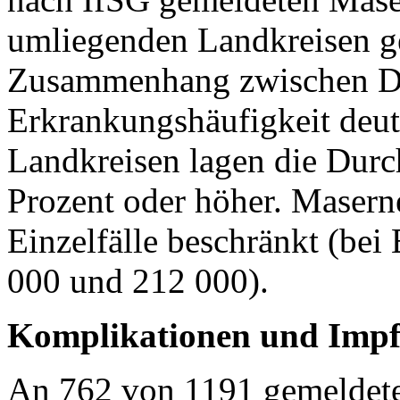
umliegenden Landkreisen ge
Zusammenhang zwischen D
Erkrankungshäufigkeit deut
Landkreisen lagen die Dur
Prozent oder höher. Masern
Einzelfälle beschränkt (be
000 und 212 000).
Komplikationen und Impfs
An 762 von 1191 gemeldet