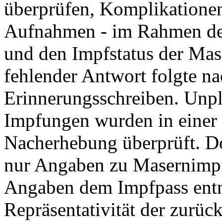
überprüfen, Komplikationen 
Aufnahmen - im Rahmen der
und den Impfstatus der Mase
fehlender Antwort folgte n
Erinnerungsschreiben. Unp
Impfungen wurden in einer s
Nacherhebung überprüft. Do
nur Angaben zu Masernimp
Angaben dem Impfpass ent
Repräsentativität der zurü