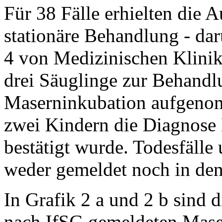
Für 38 Fälle erhielten die A
stationäre Behandlung - da
4 von Medizinischen Klinike
drei Säuglinge zur Behand
Maserninkubation aufgeno
zwei Kindern die Diagnose 
bestätigt wurde. Todesfäll
weder gemeldet noch in den
In Grafik 2 a und 2 b sind
nach IfSG gemeldeten Mase