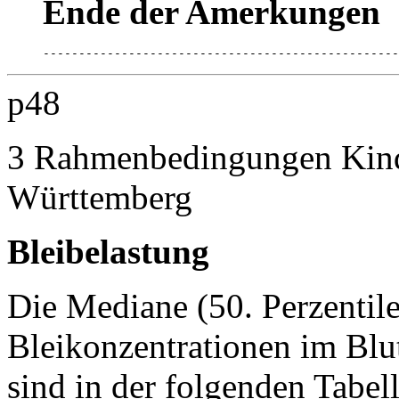
Ende der Amerkungen
--------------------------------------------------
p48
3 Rahmenbedingungen Kind
Württemberg
Bleibelastung
Die Mediane (50. Perzentile
Bleikonzentrationen im Blu
sind in der folgenden Tabel