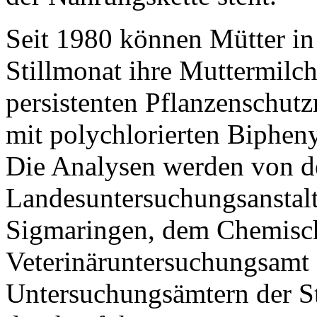
Seit 1980 können Mütter i
Stillmonat ihre Muttermilc
persistenten Pflanzenschut
mit polychlorierten Biphen
Die Analysen werden von 
Landesuntersuchungsanstal
Sigmaringen, dem Chemisc
Veterinäruntersuchungsamt 
Untersuchungsämtern der St