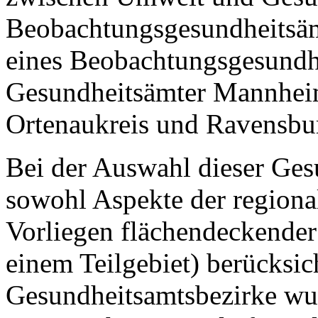
Beobachtungsgesundheitsäm
eines Beobachtungsgesundh
Gesundheitsämter Mannheim,
Ortenaukreis und Ravensbu
Bei der Auswahl dieser Ge
sowohl Aspekte der regional
Vorliegen flächendeckender
einem Teilgebiet) berücksich
Gesundheitsamtsbezirke wu