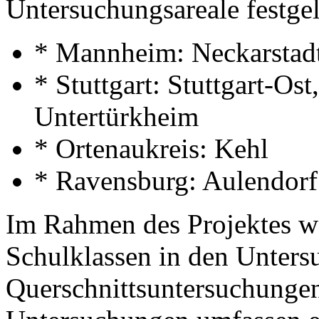
Untersuchungsareale festgel
* Mannheim: Neckarstad
* Stuttgart: Stuttgart-Os
Untertürkheim
* Ortenaukreis: Kehl
* Ravensburg: Aulendor
Im Rahmen des Projektes we
Schulklassen in den Unters
Querschnittsuntersuchungen