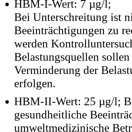
HBM-I-Wert: 7 µg/l;
Bei Unterschreitung ist n
Beeinträchtigungen zu re
werden Kontrolluntersu
Belastungsquellen sollen
Verminderung der Belast
erfolgen.
HBM-II-Wert: 25 µg/l; B
gesundheitliche Beeinträ
umweltmedizinische Betre