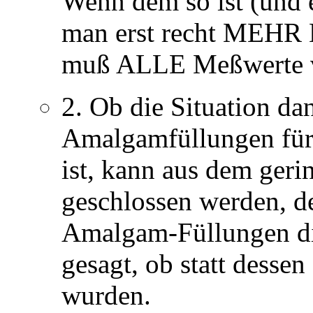
Wenn dem so ist (und e
man erst recht MEHR 
muß ALLE Meßwerte ve
2. Ob die Situation da
Amalgamfüllungen für 
ist, kann aus dem geri
geschlossen werden, de
Amalgam-Füllungen die
gesagt, ob statt desse
wurden.