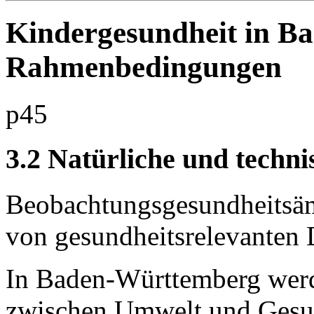
Kindergesundheit in B
Rahmenbedingungen
p45
3.2 Natürliche und techn
Beobachtungsgesundheitsäm
von gesundheitsrelevanten 
In Baden-Württemberg we
zwischen Umwelt und Gesun