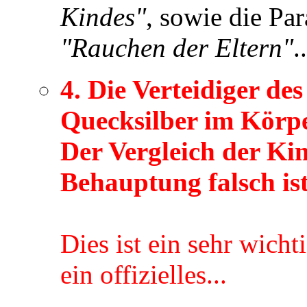
Kindes"
, sowie die Pa
"Rauchen der Eltern"
..
4. Die Verteidiger d
Quecksilber im Körp
Der Vergleich der Kin
Behauptung falsch ist
Dies ist ein sehr wicht
ein offizielles...