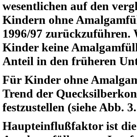
wesentlichen auf den verg
Kindern ohne Amalgamfül
1996/97 zurückzuführen.
Kinder keine Amalgamfüll
Anteil in den früheren U
Für Kinder ohne Amalgamfü
Trend der Quecksilberkon
festzustellen (siehe Abb. 3.
Haupteinflußfaktor ist di