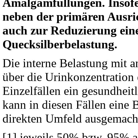
Amalgamfüllungen. Insofe
neben der primären Ausri
auch zur Reduzierung ein
Quecksilberbelastung.
Die interne Belastung mit 
über die Urinkonzentration e
Einzelfällen ein gesundheit
kann in diesen Fällen eine 
direkten Umfeld ausgemach
[1] jeweils 50% bzw. 95% a