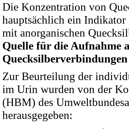
Die Konzentration von Quec
hauptsächlich ein Indikator
mit anorganischen Quecksi
Quelle für die Aufnahme 
Quecksilberverbindungen 
Zur Beurteilung der indivi
im Urin wurden von der K
(HBM) des Umweltbundesam
herausgegeben: