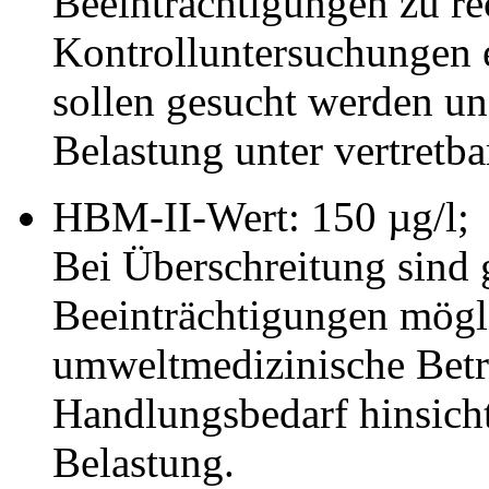
Beeinträchtigungen zu re
Kontrolluntersuchungen 
sollen gesucht werden un
Belastung unter vertretb
HBM-II-Wert: 150 µg/l;
Bei Überschreitung sind 
Beeinträchtigungen mögli
umweltmedizinische Betre
Handlungsbedarf hinsicht
Belastung.