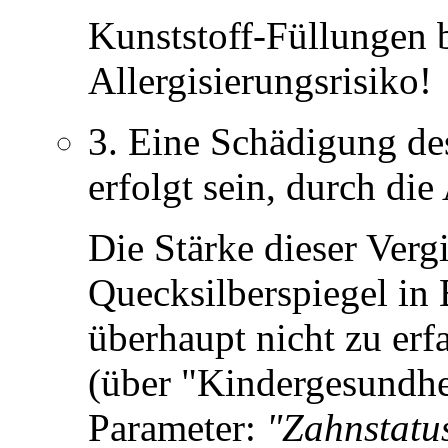
Kunststoff-Füllungen 
Allergisierungsrisiko!
3. Eine Schädigung des
erfolgt sein, durch di
Die Stärke dieser Verg
Quecksilberspiegel in
überhaupt nicht zu erfa
(über "Kindergesundhei
Parameter:
"Zahnstatus