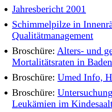
Jahresbericht 2001
Schimmelpilze in Innenr
Qualitätmanagement
Broschüre:
Alters- und g
Mortalitätsraten in Bad
Broschüre:
Umed Info, H
Broschüre:
Untersuchung
Leukämien im Kindesaalt