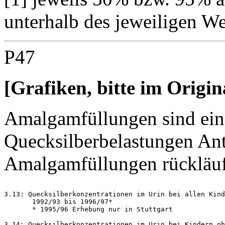
unterhalb des jeweiligen We
P47
[Grafiken, bitte im Origin
Amalgamfüllungen sind eine
Quecksilberbelastungen Ant
Amalgamfüllungen rückläu
3.13: Quecksilberkonzentrationen im Urin bei allen Kind
       1992/93 bis 1996/97*

       * 1995/96 Erhebung nur in Stuttgart

3.14: Quecksilberkonzentrationen im Urin bei Kindern oh