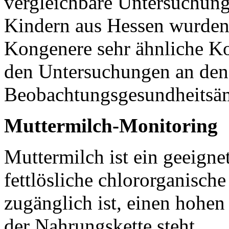
vergleichbare Untersuchung
Kindern aus Hessen wurden 
Kongenere sehr ähnliche Kon
den Untersuchungen an den
Beobachtungsgesundheitsäm
Muttermilch-Monitoring
Muttermilch ist ein geeigne
fettlösliche chlororganische
zugänglich ist, einen hohen
der Nahrungskette steht.