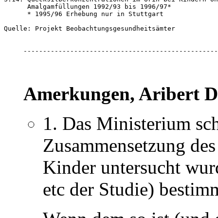
      Amalgamfüllungen 1992/93 bis 1996/97*

      * 1995/96 Erhebung nur in Stuttgart

Quelle: Projekt Beobachtungsgesundheitsämter

--------------------------------------------------
Amerkungen, Aribert D
1. Das Ministerium schr
Zusammensetzung des 
Kinder untersucht wur
etc der Studie) bestim