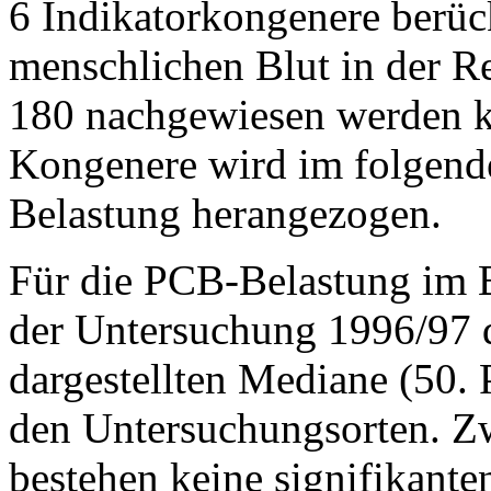
6 Indikatorkongenere berüc
menschlichen Blut in der R
180 nachgewiesen werden k
Kongenere wird im folgende
Belastung herangezogen.
Für die PCB-Belastung im B
der Untersuchung 1996/97 d
dargestellten Mediane (50. P
den Untersuchungsorten. Z
bestehen keine signifikante