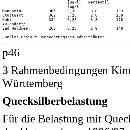
                            [ug/l]   Perzentil         
                            [ug/l]                     
Mannheim            365     0,30      3,8        193   
Stuttgart           362     0,25      2,8        238   
Kehl                334     0,28      3,3        178   
Aulendorf/                                             
Bad Waldsee         263     0,25      2,9        148   
p46
3 Rahmenbedingungen Kind
Württemberg
Quecksilberbelastung
Für die Belastung mit Queck