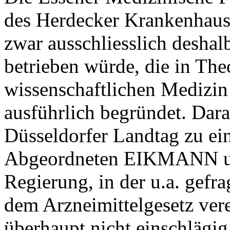
des Herdecker Krankenhaus
zwar ausschliesslich deshal
betrieben würde, die in The
wissenschaftlichen Medizin
ausführlich begründet. Dar
Düsseldorfer Landtag zu ei
Abgeordneten EIKMANN 
Regierung, in der u.a. gefr
dem Arzneimittelgesetz vere
überhaupt nicht einschlägig,