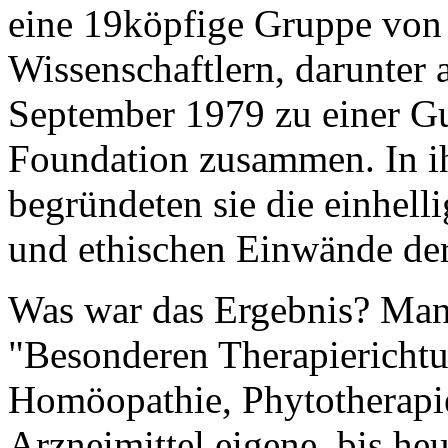
eine 19köpfige Gruppe von 
Wissenschaftlern, darunter 
September 1979 zu einer Gu
Foundation zusammen. In i
begründeten sie die einhel
und ethischen Einwände de
Was war das Ergebnis? Man
"Besonderen Therapiericht
Homöopathie, Phytotherapie
Arzneimittel eigene, bis h