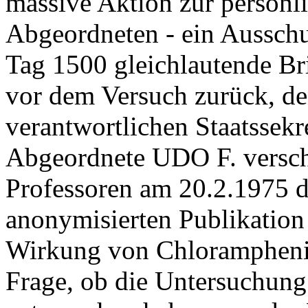
massive Aktion zur persönl
Abgeordneten - ein Ausschus
Tag 1500 gleichlautende Br
vor dem Versuch zurück, de
verantwortlichen Staatssekr
Abgeordnete UDO F. versch
Professoren am 20.2.1975 di
anonymisierten Publikation
Wirkung von Chloramphenico
Frage, ob die Untersuchung