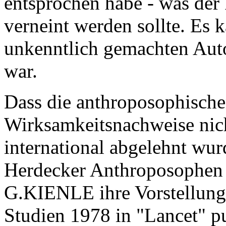
entsprochen habe - was der F
verneint werden sollte. Es 
unkenntlich gemachten Auto
war.
Dass die anthroposophisch
Wirksamkeitsnachweise nich
international abgelehnt wur
Herdecker Anthroposoph
G.KIENLE ihre Vorstellunge
Studien 1978 in "Lancet" pub