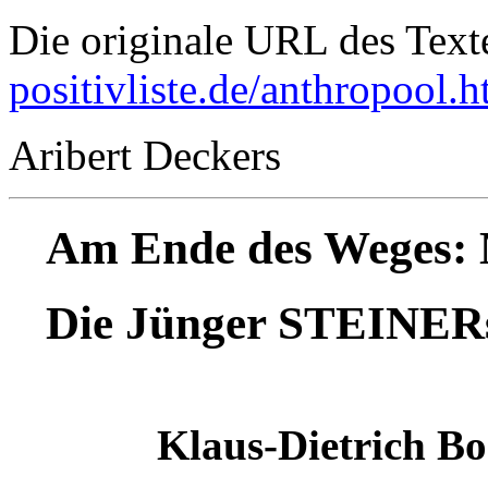
Die originale URL des Text
positivliste.de/anthropool.h
Aribert Deckers
Am Ende des Weges: M
Die Jünger STEINERs 
Klaus-Dietrich B