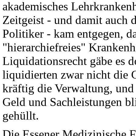
akademisches Lehrkranken
Zeitgeist - und damit auch
Politiker - kam entgegen, da
"hierarchiefreies" Kranken
Liquidationsrecht gäbe es d
liquidierten zwar nicht die 
kräftig die Verwaltung, und
Geld und Sachleistungen bl
gehüllt.
Die Essener Medizinische F