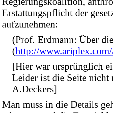
Regierungskoalition, anthro
Erstattungspflicht der gese
aufzunehmen:
(Prof. Erdmann: Über die
(
http://www.ariplex.com
[Hier war ursprünglich e
Leider ist die Seite nich
A.Deckers]
Man muss in die Details g