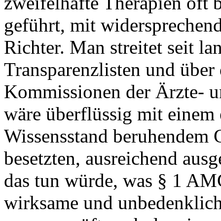
zweifelhafte Therapien oft b
geführt, mit widersprechend
Richter. Man streitet seit l
Transparenzlisten und über d
Kommissionen der Ärzte- un
wäre überflüssig mit einem
Wissensstand beruhendem G
besetzten, ausreichend ausg
das tun würde, was § 1 AMG
wirksame und unbedenkliche