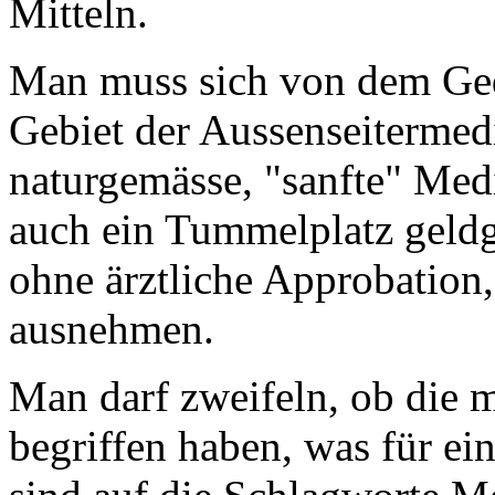
Mitteln.
Man muss sich von dem Ged
Gebiet der Aussenseitermedi
naturgemässe, "sanfte" Medi
auch ein Tummelplatz geldg
ohne ärztliche Approbation,
ausnehmen.
Man darf zweifeln, ob die m
begriffen haben, was für ei