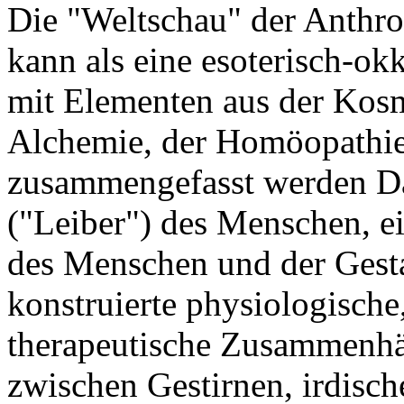
Die "Weltschau" der Ant
kann als eine esoterisch-ok
mit Elementen aus der Kosm
Alchemie, der Homöopathie,
zusammengefasst werden Da
("Leiber") des Menschen, e
des Menschen und der Gesta
konstruierte physiologische
therapeutische Zusammenhä
zwischen Gestirnen, irdisc