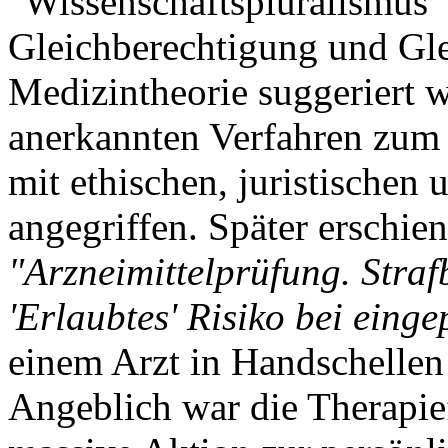
"Wissenschaftspluralismus"
Gleichberechtigung und Gle
Medizintheorie suggeriert w
anerkannten Verfahren zum
mit ethischen, juristischen
angegriffen. Später erschie
"Arzneimittelprüfung. Stra
'Erlaubtes' Risiko bei eing
einem Arzt in Handschelle
Angeblich war die Therapief