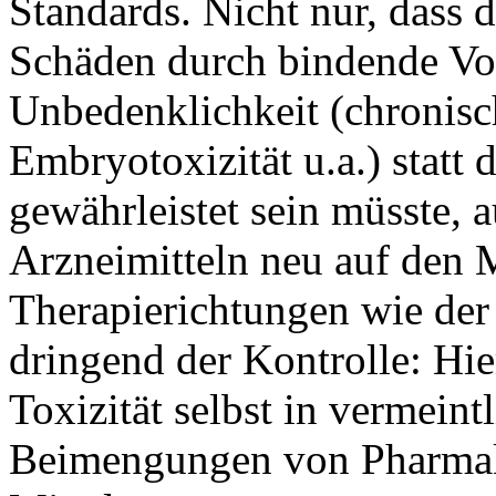
Standards. Nicht nur, dass 
Schäden durch bindende Vo
Unbedenklichkeit (chronisc
Embryotoxizität u.a.) stat
gewährleistet sein müsste, 
Arzneimitteln neu auf den M
Therapierichtungen wie der
dringend der Kontrolle: Hie
Toxizität selbst in vermeint
Beimengungen von Pharmaka 