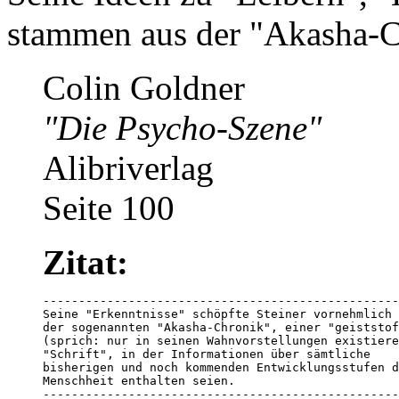
stammen aus der "Akasha-Ch
Colin Goldner
"Die Psycho-Szene"
Alibriverlag
Seite 100
Zitat:
--------------------------------------------------
Seine "Erkenntnisse" schöpfte Steiner vornehmlich 
der sogenannten "Akasha-Chronik", einer "geiststof
(sprich: nur in seinen Wahnvorstellungen existiere
"Schrift", in der Informationen über sämtliche 

bisherigen und noch kommenden Entwicklungsstufen d
Menschheit enthalten seien.

--------------------------------------------------