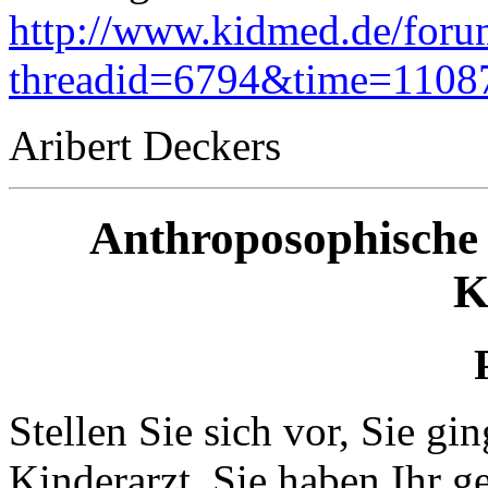
http://www.kidmed.de/foru
threadid=6794&time=1108
Aribert Deckers
Anthroposophische 
K
Stellen Sie sich vor, Sie g
Kinderarzt. Sie haben Ihr g