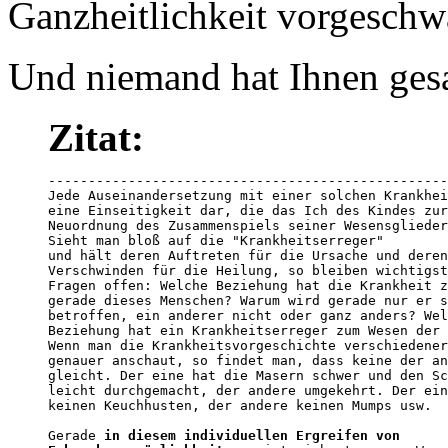
Ganzheitlichkeit vorgeschw
Und niemand hat Ihnen gesag
Zitat:
--------------------------------------------------
Jede Auseinandersetzung mit einer solchen Krankhei
eine Einseitigkeit dar, die das Ich des Kindes zur
Neuordnung des Zusammenspiels seiner Wesensglieder
Sieht man bloß auf die "Krankheitserreger" 

und hält deren Auftreten für die Ursache und deren
Verschwinden für die Heilung, so bleiben wichtigst
Fragen offen: Welche Beziehung hat die Krankheit z
gerade dieses Menschen? Warum wird gerade nur er s
betroffen, ein anderer nicht oder ganz anders? Wel
Beziehung hat ein Krankheitserreger zum Wesen der 
Wenn man die Krankheitsvorgeschichte verschiedener
genauer anschaut, so findet man, dass keine der an
gleicht. Der eine hat die Masern schwer und den Sc
leicht durchgemacht, der andere umgekehrt. Der ein
keinen Keuchhusten, der andere keinen Mumps usw. 

Gerade 