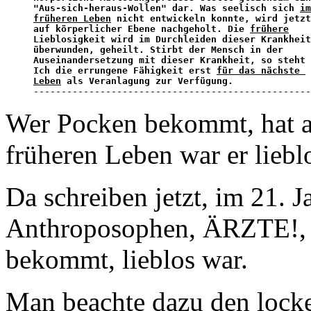
"Aus-sich-heraus-Wollen" dar. Was seelisch sich 
im
früheren Leben
 nicht entwickeln konnte, wird jetzt
auf körperlicher Ebene nachgeholt. Die 
frühere
Lieblosigkeit wird im Durchleiden dieser Krankheit
überwunden, geheilt. Stirbt der Mensch in der 

Auseinandersetzung mit dieser Krankheit, so steht 
Ich die errungene Fähigkeit erst 
für das nächste 

Leben
 als Veranlagung zur Verfügung.

-------------------------------------------------
Wer Pocken bekommt, hat al
früheren Leben war er lieblo
Da schreiben jetzt, im 21. 
Anthroposophen, ÄRZTE!, 
bekommt, lieblos war.
Man beachte dazu den loc