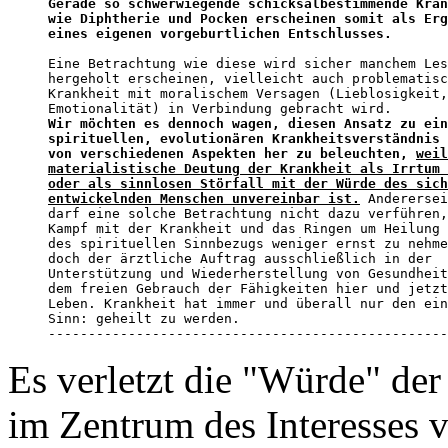
Gerade so schwerwiegende schicksalbestimmende Kran
wie Diphtherie und Pocken erscheinen somit als Erg
eines eigenen vorgeburtlichen Entschlusses.
Eine Betrachtung wie diese wird sicher manchem Les
hergeholt erscheinen, vielleicht auch problematisc
Krankheit mit moralischem Versagen (Lieblosigkeit,
Wir möchten es dennoch wagen, diesen Ansatz zu ein
spirituellen, evolutionären Krankheitsverständnis 

von verschiedenen Aspekten her zu beleuchten, 
weil
materialistische Deutung der Krankheit als Irrtum 
oder als sinnlosen Störfall mit der Würde des sich
entwickelnden Menschen unvereinbar ist.
 Anderersei
darf eine solche Betrachtung nicht dazu verführen,
Kampf mit der Krankheit und das Ringen um Heilung 
des spirituellen Sinnbezugs weniger ernst zu nehme
doch der ärztliche Auftrag ausschließlich in der 

Unterstützung und Wiederherstellung von Gesundheit
dem freien Gebrauch der Fähigkeiten hier und jetzt
Leben. Krankheit hat immer und überall nur den ein
Sinn: geheilt zu werden.

--------------------------------------------------
Es verletzt die "Würde" de
im Zentrum des Interesses 