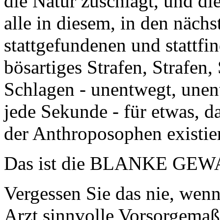
die Natur zuschlägt, und die
alle in diesem, in den näch
stattgefundenen und stattf
bösartiges Strafen, Strafen,
Schlagen - unentwegt, unent
jede Sekunde - für etwas, 
der Anthroposophen existier
Das ist die BLANKE GEWAL
Vergessen Sie das nie, wen
Arzt sinnvolle Vorsorgemaß