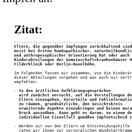
Zitat:
Eltern, die gegenüber Impfungen zurückhaltend sind
meist bei Ärzten homöopathischer, naturheilkundlic
und anthroposophischer Orientierung Rat oder auch 
Kinderabteilungen der Gemeinschaftskrankenhäuser H
Filderklinik oder Berlin-Havelhöhe.
Im Folgenden fassen wir zusammen, wie die Kinderär
dieser Abteilungen vorgehen und was auch wir vertr
empfehlen: 

- 
In den ärztlichen Aufklärungsgesprächen 

  wird zunächst versucht, auf die Vorstellungen de
  Eltern einzugehen, Vorurteile und Fehlinformatio
  zu räumen, grundsätzliche, den Gesichtskreis 

  erweiternde Aspekte einzubringen und keinen mora
  Druck auszuüben. Dann geht es darum, zu einem de
  individuellen Einzelfall gemäßen Impfentscheid z
- Werden wir von den Eltern um Entscheidungshilfe 
  raten wir ihnen zur vorsorglichen Wundstarrkramp