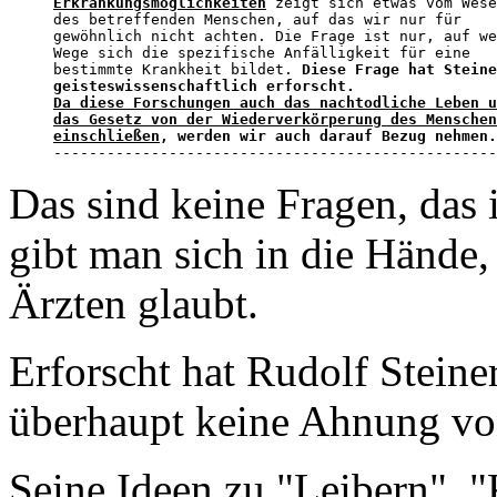
Erkrankungsmöglichkeiten
 zeigt sich etwas vom Wese
des betreffenden Menschen, auf das wir nur für 

gewöhnlich nicht achten. Die Frage ist nur, auf we
Wege sich die spezifische Anfälligkeit für eine 

bestimmte Krankheit bildet. 
Diese Frage hat Steine
Da diese Forschungen auch das nachtodliche Leben u
das Gesetz von der Wiederverkörperung des Menschen
einschließen
, werden wir auch darauf Bezug nehmen.

-------------------------------------------------
Das sind keine Fragen, das
gibt man sich in die Händ
Ärzten glaubt.
Erforscht hat Rudolf Steiner
überhaupt keine Ahnung vo
Seine Ideen zu "Leibern",