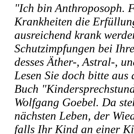
"Ich bin Anthroposoph. 
Krankheiten die Erfüllu
ausreichend krank werden
Schutzimpfungen bei Ihr
desses Äther-, Astral-, u
Lesen Sie doch bitte au
Buch "Kindersprechstund
Wolfgang Goebel. Da ste
nächsten Leben, der Wie
falls Ihr Kind an einer K