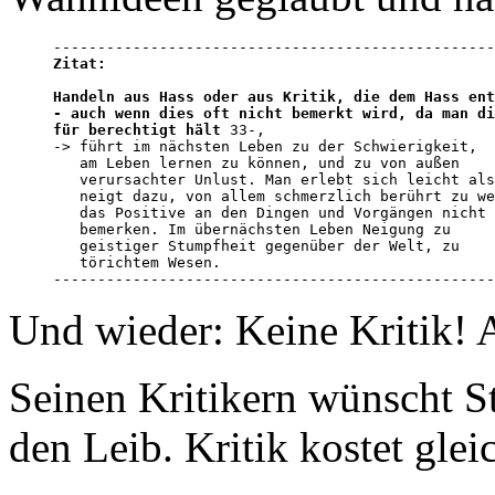
Zitat:
Handeln aus Hass oder aus Kritik, die dem Hass ent
- auch wenn dies oft nicht bemerkt wird, da man di
für berechtigt hält
 33-,

-> führt im nächsten Leben zu der Schwierigkeit, 

   am Leben lernen zu können, und zu von außen 

   verursachter Unlust. Man erlebt sich leicht als
   neigt dazu, von allem schmerzlich berührt zu we
   das Positive an den Dingen und Vorgängen nicht 
   bemerken. Im übernächsten Leben Neigung zu 

   geistiger Stumpfheit gegenüber der Welt, zu 

   törichtem Wesen.

--------------------------------------------------
Und wieder: Keine Kritik! A
Seinen Kritikern wünscht St
den Leib. Kritik kostet gle