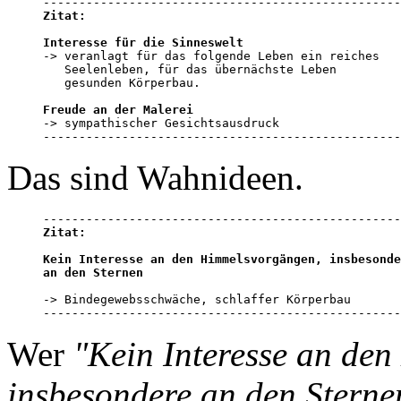
Zitat:
Interesse für die Sinneswelt

-> veranlagt für das folgende Leben ein reiches 

   Seelenleben, für das übernächste Leben 

   gesunden Körperbau.

Freude an der Malerei

-> sympathischer Gesichtsausdruck

--------------------------------------------------
Das sind Wahnideen.
Zitat:
Kein Interesse an den Himmelsvorgängen, insbesonde
an den Sternen
-> Bindegewebsschwäche, schlaffer Körperbau

--------------------------------------------------
Wer
"Kein Interesse an de
insbesondere an den Sterne