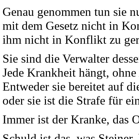
Genau genommen tun sie nur
mit dem Gesetz nicht in Kon
ihm nicht in Konflikt zu ger
Sie sind die Verwalter dess
Jede Krankheit hängt, ohn
Entweder sie bereitet auf d
oder sie ist die Strafe für e
Immer ist der Kranke, das O
Schuld ist das, was Steiner