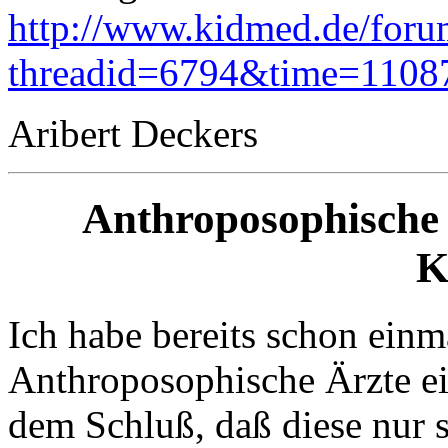
http://www.kidmed.de/foru
threadid=6794&time=1108
Aribert Deckers
Anthroposophische 
K
Ich habe bereits schon einm
Anthroposophische Ärzte ei
dem Schluß, daß diese nur s