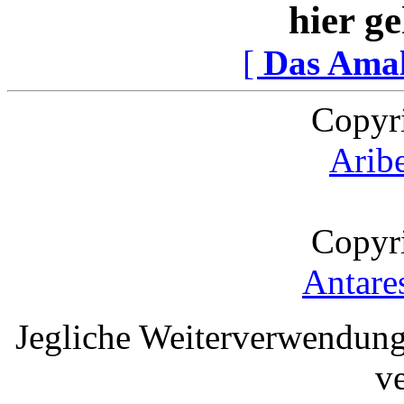
hier ge
[
Das Ama
Copyr
Arib
Copyr
Antare
Jegliche Weiterverwendung
v