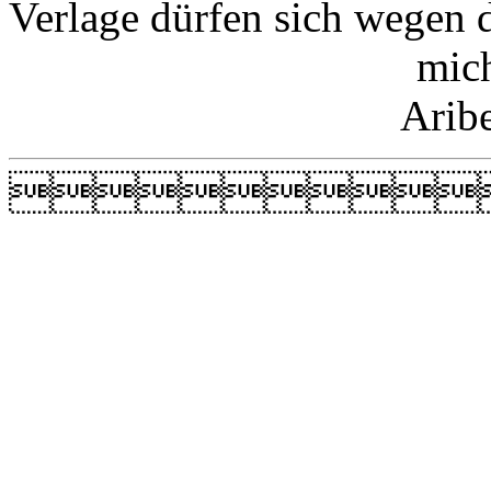
Verlage dürfen sich wegen 
mic
Arib
