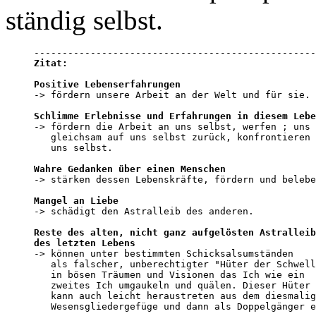
ständig selbst.
Zitat:
Positive Lebenserfahrungen

-> fördern unsere Arbeit an der Welt und für sie.

Schlimme Erlebnisse und Erfahrungen in diesem Lebe

-> fördern die Arbeit an uns selbst, werfen ; uns 

   gleichsam auf uns selbst zurück, konfrontieren 
   uns selbst.

Wahre Gedanken über einen Menschen

-> stärken dessen Lebenskräfte, fördern und belebe
Mangel an Liebe

-> schädigt den Astralleib des anderen.

Reste des alten, nicht ganz aufgelösten Astralleib
des letzten Lebens

-> können unter bestimmten Schicksalsumständen 

   als falscher, unberechtigter "Hüter der Schwell
   in bösen Träumen und Visionen das Ich wie ein 

   zweites Ich umgaukeln und quälen. Dieser Hüter 

   kann auch leicht heraustreten aus dem diesmalig
   Wesensgliedergefüge und dann als Doppelgänger e