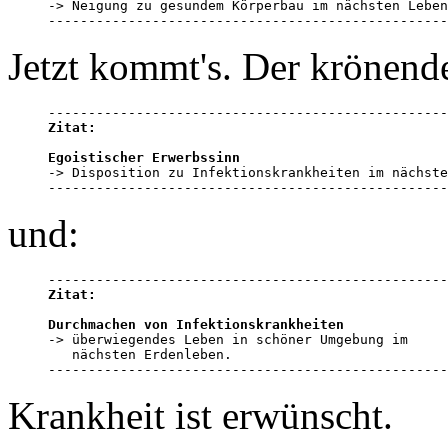

-> Neigung zu gesundem Körperbau im nächsten Leben

--------------------------------------------------
Jetzt kommt's. Der krönend
Zitat:
Egoistischer Erwerbssinn

-> Disposition zu Infektionskrankheiten im nächste
--------------------------------------------------
und:
Zitat:
Durchmachen von Infektionskrankheiten

-> überwiegendes Leben in schöner Umgebung im 

   nächsten Erdenleben.

--------------------------------------------------
Krankheit ist erwünscht.