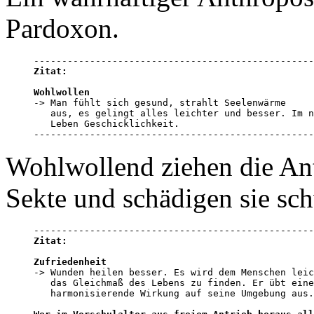
Pardoxon.
Zitat:
Wohlwollen

-> Man fühlt sich gesund, strahlt Seelenwärme 

   aus, es gelingt alles leichter und besser. Im n
   Leben Geschicklichkeit.

--------------------------------------------------
Wohlwollend ziehen die An
Sekte und schädigen sie sch
Zitat:
Zufriedenheit

-> Wunden heilen besser. Es wird dem Menschen leic
   das Gleichmaß des Lebens zu finden. Er übt eine
   harmonisierende Wirkung auf seine Umgebung aus.
