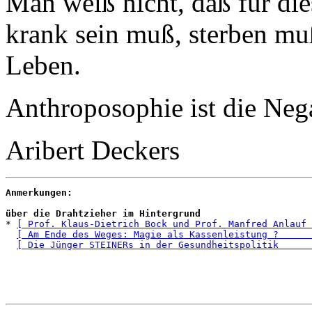
Man weiß nicht, daß für di
krank sein muß, sterben muß,
Leben.
Anthroposophie ist die Nega
Aribert Deckers
Anmerkungen:
über die Drahtzieher im Hintergrund

* 
[ Prof. Klaus-Dietrich Bock und Prof. Manfred Anlauf 
[ Am Ende des Weges: Magie als Kassenleistung ?      
[ Die Jünger STEINERs in der Gesundheitspolitik      