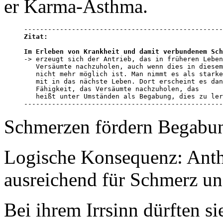
er Karma-Asthma.
Zitat:
Im Erleben von Krankheit und damit verbundenem Sch

-> erzeugt sich der Antrieb, das in früheren Leben
   Versäumte nachzuholen, auch wenn dies in diesem
   nicht mehr möglich ist. Man nimmt es als starke
   mit in das nächste Leben. Dort erscheint es dan
   Fähigkeit, das Versäumte nachzuholen, das 

   heißt unter Umständen als Begabung, dies zu ler
--------------------------------------------------
Schmerzen fördern Begabu
Logische Konsequenz: Anth
ausreichend für Schmerz un
Bei ihrem Irrsinn dürften si