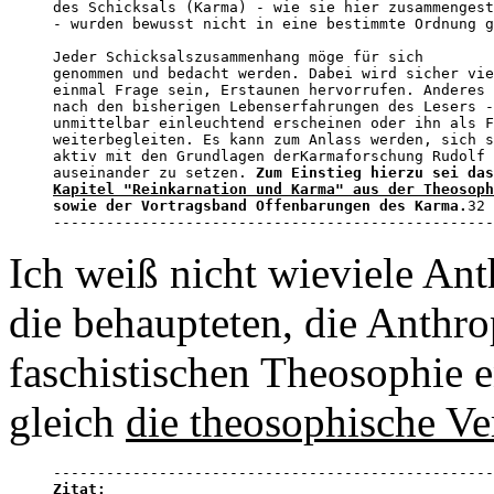
des Schicksals (Karma) - wie sie hier zusammengest
- wurden bewusst nicht in eine bestimmte Ordnung g
Jeder Schicksalszusammenhang möge für sich 

genommen und bedacht werden. Dabei wird sicher vie
einmal Frage sein, Erstaunen hervorrufen. Anderes 
nach den bisherigen Lebenserfahrungen des Lesers -
unmittelbar einleuchtend erscheinen oder ihn als F
weiterbegleiten. Es kann zum Anlass werden, sich s
aktiv mit den Grundlagen derKarmaforschung Rudolf 
auseinander zu setzen. 
Kapitel "Reinkarnation und Karma" aus der Theosoph
sowie der Vortragsband Offenbarungen des Karma.
32

--------------------------------------------------
Ich weiß nicht wieviele An
die behaupteten, die Anthr
faschistischen Theosophie e
gleich
die theosophische Ve
Zitat: