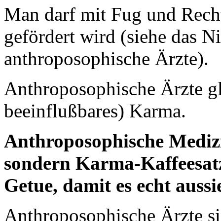
Man darf mit Fug und Recht
gefördert wird (siehe das N
anthroposophische Ärzte).
Anthroposophische Ärzte gl
beeinflußbares) Karma.
Anthroposophische Medizin
sondern Karma-Kaffeesatz
Getue, damit es echt aussi
Anthroposophische Ärzte si