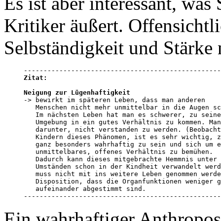
Es ist aber interessant, was
Kritiker äußert. Offensichtl
Selbständigkeit und Stärke 
Zitat:
Neigung zur Lügenhaftigkeit

-> bewirkt im späteren Leben, dass man anderen 

   Menschen nicht mehr unmittelbar in die Augen sc
   Im nächsten Leben hat man es schwerer, zu seine
   Umgebung in ein gutes Verhältnis zu kommen. Man
   darunter, nicht verstanden zu werden. (Beobacht
   Kindern dieses Phänomen, ist es sehr wichtig, z
   ganz besonders wahrhaftig zu sein und sich um e
   unmittelbares, offenes Verhältnis zu bemühen. 

   Dadurch kann dieses mitgebrachte Hemmnis unter 

   Umständen schon in der Kindheit verwandelt werd
   muss nicht mit ins weitere Leben genommen werde
   Disposition, dass die Organfunktionen weniger g
   aufeinander abgestimmt sind.

--------------------------------------------------
Ein wahrhaftiger Anthropos