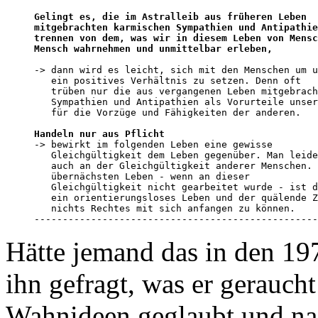
Gelingt es, die im Astralleib aus früheren Leben 

mitgebrachten karmischen Sympathien und Antipathie
trennen von dem, was wir in diesem Leben von Mensc
Mensch wahrnehmen und unmittelbar erleben,
-> dann wird es leicht, sich mit den Menschen um u
   ein positives Verhältnis zu setzen. Denn oft 

   trüben nur die aus vergangenen Leben mitgebrach
   Sympathien und Antipathien als Vorurteile unser
   für die Vorzüge und Fähigkeiten der anderen. 

Handeln nur aus Pflicht

-> bewirkt im folgenden Leben eine gewisse 

   Gleichgültigkeit dem Leben gegenüber. Man leide
   auch an der Gleichgültigkeit anderer Menschen. 
   übernächsten Leben - wenn an dieser 

   Gleichgültigkeit nicht gearbeitet wurde - ist d
   ein orientierungsloses Leben und der quälende Z
   nichts Rechtes mit sich anfangen zu können.

--------------------------------------------------
Hätte jemand das in den 19
ihn gefragt, was er geraucht
Wahnideen geglaubt und nac