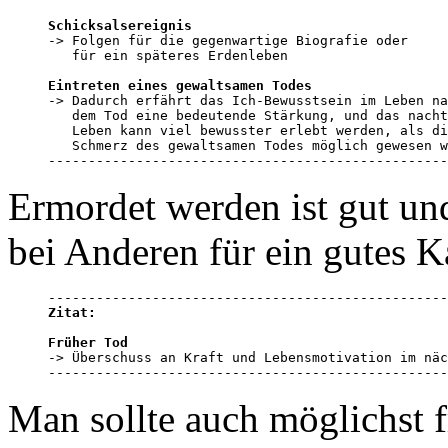
Schicksalsereignis

-> Folgen für die gegenwartige Biografie oder 

   für ein späteres Erdenleben

Eintreten eines gewaltsamen Todes

-> Dadurch erfährt das Ich-Bewusstsein im Leben na
   dem Tod eine bedeutende Stärkung, und das nacht
   Leben kann viel bewusster erlebt werden, als di
   Schmerz des gewaltsamen Todes möglich gewesen w
--------------------------------------------------
Ermordet werden ist gut un
bei Anderen für ein gutes 
Zitat:
Früher Tod

-> Überschuss an Kraft und Lebensmotivation im näc
--------------------------------------------------
Man sollte auch möglichst f