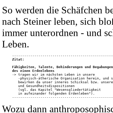
So werden die Schäfchen b
nach Steiner leben, sich b
immer unterordnen - und sc
Leben.
Zitat:
Fähigkeiten, Talente, Behinderungen und Begabungen
des einen Erdenlebens

-> tragen wir im nächsten Leben in unsere 

   -physisch-ätherische Organisation herein, und s
   bewirken da unser inneres Schicksal bzw. unsere
   und Gesundheitsdispositionen 

   (vgl. das Kapitel "Wesensgliedertätigkeit 

   in aufeinander folgenden Erdenleben").

--------------------------------------------------
Wozu dann anthroposophisch