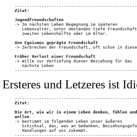
Zitat:
Jugendfreundschaften

-> Im nächsten Leben Begegnung im späteren 

   Lebensalter, unter Umständen tiefe Freundschaft
   zweiten Lebenshälfte oder im Alter.

Von Egoismus geprägte Freundschaft

-> Zerbrechen der Freundschaft, oft schon in diese
Früher Verlust einer Freundschaft

-> Wille zur Vertiefung dieser Beziehung für das 

   nächste Leben

--------------------------------------------------
Ersteres und Letzeres ist Idi
Zitat:
Die Art, wie wir in einem Leben denken, fühlen und
wollen

-> bestimmt im folgenden Leben unser äußeres 

   Schicksal, das, was an Gedanken, Beziehungsgefü
   Handlungen auf uns zukommt.

--------------------------------------------------