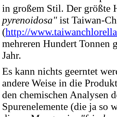
in großem Stil. Der größte H
pyrenoidosa"
ist Taiwan-Chl
(
http://www.taiwanchlorell
mehreren Hundert Tonnen ge
Jahr.
Es kann nichts geerntet wer
andere Weise in die Produk
den chemischen Analysen d
Spurenelemente (die ja so w