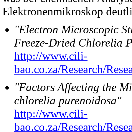
Elektronenmikroskop deutlic
"Electron Microscopic S
Freeze-Dried Chlorelia 
http://www.cili-
bao.co.za/Research/Re
"Factors Affecting the 
chlorelia purenoidosa"
http://www.cili-
bao.co.za/Research/Re