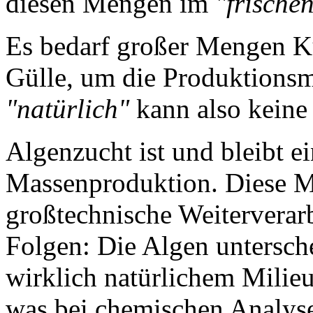
diesen Mengen im
"frische
Es bedarf großer Mengen Ku
Gülle, um die Produktionsm
"natürlich"
kann also keine
Algenzucht ist und bleibt ei
Massenproduktion. Diese M
großtechnische Weiterverarb
Folgen: Die Algen untersche
wirklich natürlichem Mili
was bei chemischen Analy