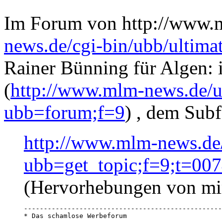
Im Forum von http://www.
news.de/cgi-bin/ubb/ultima
Rainer Bünning für Algen:
(
http://www.mlm-news.de/u
ubb=forum;f=9
) , dem Sub
http://www.mlm-news.de
ubb=get_topic;f=9;t=00
(Hervorhebungen von mi
--------------------------------------------------
* Das schamlose Werbeforum   
