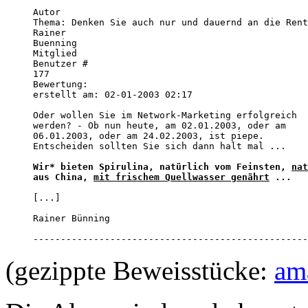
Autor 

Thema: Denken Sie auch nur und dauernd an die Rent
Rainer

Buenning 

Mitglied 

Benutzer #

177 

Bewertung:

erstellt am: 02-01-2003 02:17      

Oder wollen Sie im Network-Marketing erfolgreich

werden? - Ob nun heute, am 02.01.2003, oder am

06.01.2003, oder am 24.02.2003, ist piepe.

Entscheiden sollten Sie sich dann halt mal ...  

Wir* bieten Spirulina, natürlich vom Feinsten, 
nat
aus China, 
mit frischem Quellwasser genährt
 ...
[...]

Rainer Bünning 

--------------------------------------------------
(gezippte Beweisstücke:
am