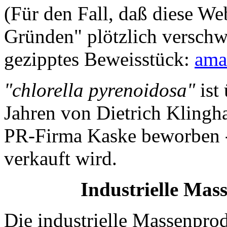
(Für den Fall, daß diese We
Gründen" plötzlich verschwi
gezipptes Beweisstück:
ama
"chlorella pyrenoidosa"
ist 
Jahren von Dietrich Klingh
PR-Firma Kaske beworben -
verkauft wird.
Industrielle Mas
Die industrielle Massenprod