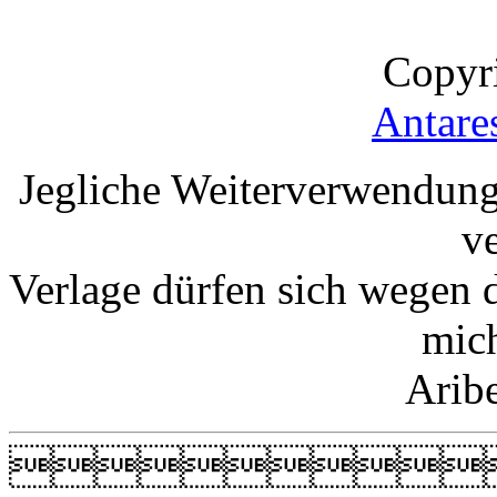
Copyr
Antare
Jegliche Weiterverwendung
v
Verlage dürfen sich wegen 
mic
Arib
