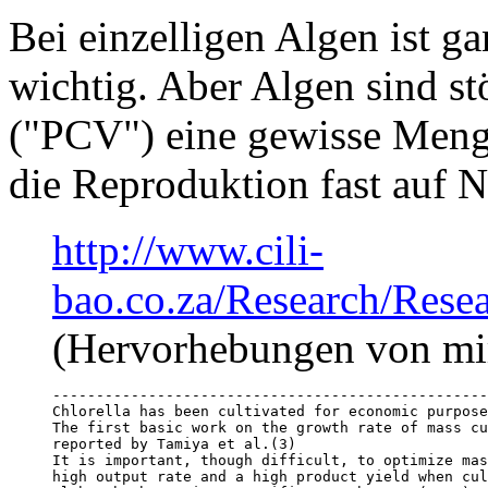
Bei einzelligen Algen ist g
wichtig. Aber Algen sind stö
("PCV") eine gewisse Menge
die Reproduktion fast auf N
http://www.cili-
bao.co.za/Research/Re
(Hervorhebungen von mi
--------------------------------------------------
Chlorella has been cultivated for economic purpose
The first basic work on the growth rate of mass cu
reported by Tamiya et al.(3) 

It is important, though difficult, to optimize mas
high output rate and a high product yield when cul