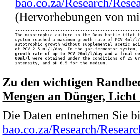
bao.co.za/Research/Re
(Hervorhebungen von mi
--------------------------------------------------
The mixotrophic culture in the Roux-bottle (flat f
system reached a maximum growth rate of PCV 4ml/l/
autotrophic growth without supplemental acetic aci
growth rate of up to PCV 20ml/l/day and a final ce
80ml/l
 were obtained under the conditions of 25 Gr
intensity, and pH 6.5 for the medium.

--------------------------------------------------
Zu den wichtigen Randbe
Mengen an Dünger, Licht
Die Daten entnehmen Sie b
bao.co.za/Research/Rese