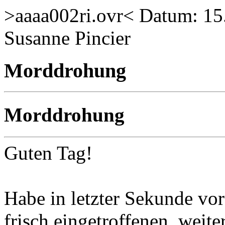
>aaaa002ri.ovr< Datum: 15
Susanne Pincier
Morddrohung
Morddrohung
Guten Tag!
Habe in letzter Sekunde v
frisch eingetroffenen, weite