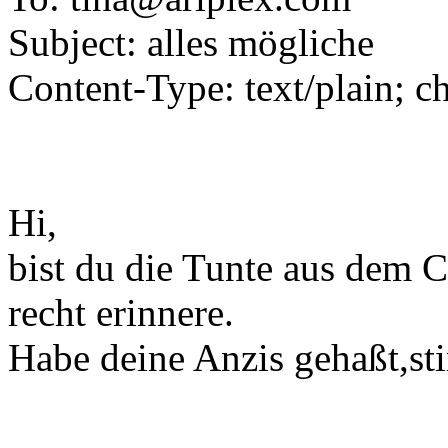
Subject: alles mögliche
Content-Type: text/plain; c
Hi,
bist du die Tunte aus dem 
recht erinnere.
Habe deine Anzis gehaßt,sti
---------------------------------