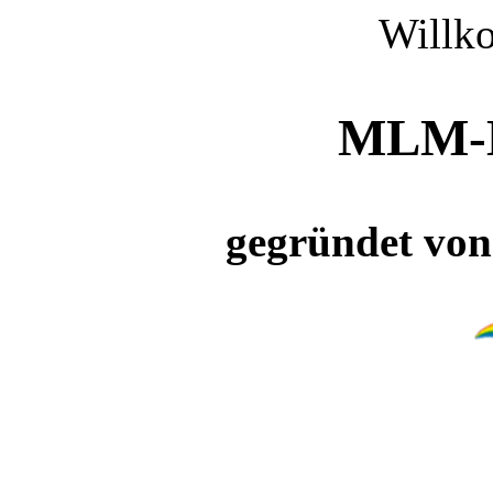
Willk
MLM-B
gegründet von