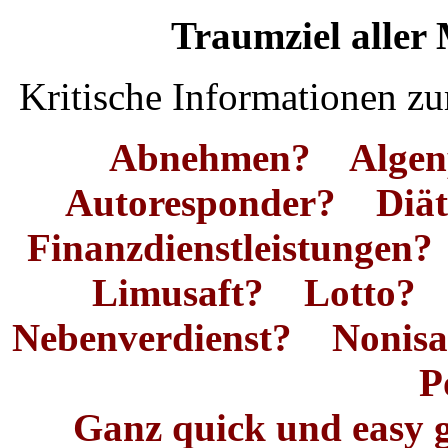
Traumziel aller
Kritische Informationen z
Abnehmen? Algen
Autoresponder? Diä
Finanzdienstleistung
Limusaft? Lotto?
Nebenverdienst? Nonisa
P
Ganz quick und easy g