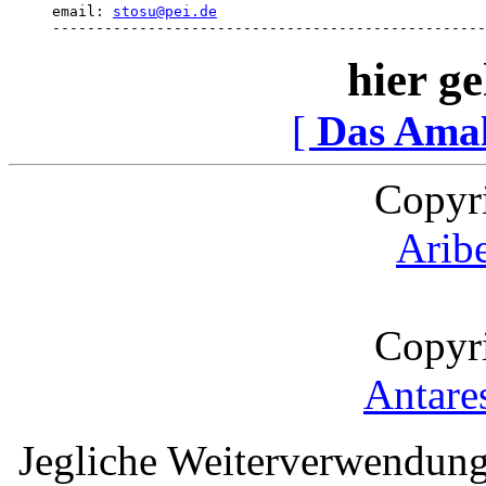
email: 
stosu@pei.de
--------------------------------------------------
hier ge
[
Das Ama
Copyr
Arib
Copyr
Antare
Jegliche Weiterverwendung