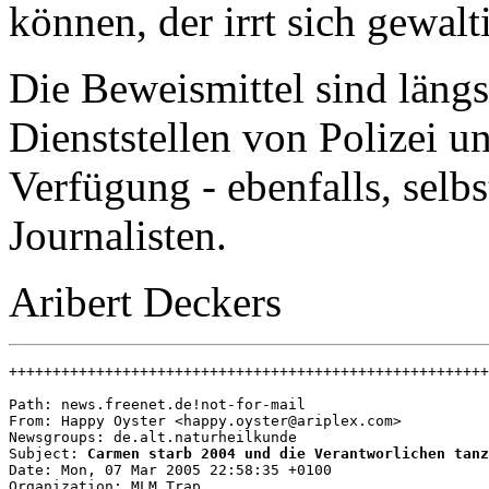
können, der irrt sich gewalt
Die Beweismittel sind längs
Dienststellen von Polizei u
Verfügung - ebenfalls, selbs
Journalisten.
Aribert Deckers
+++++++++++++++++++++++++++++++++++++++++++++++++++++++
Path: news.freenet.de!not-for-mail

From: Happy Oyster <happy.oyster@ariplex.com>

Newsgroups: de.alt.naturheilkunde

Subject: 
Carmen starb 2004 und die Verantworlichen tanz
Date: Mon, 07 Mar 2005 22:58:35 +0100

Organization: MLM Trap
