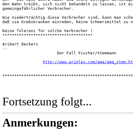
den Wahn treibt, sich nicht behandeln zu lassen, ist ei
gemeingefährlicher Verbrecher. 

Wie niederträchtig diese Verbrecher sind, kann man scho
daß sie Krebskranken einreden, keine Schmerzmittel zu n
Keine Toleranz für solche Verbrecher !

**************************************

Aribert Deckers

-- 

                       Der Fall Fischer/Stemmann 

http://www.ariplex.com/ama/ama_stem.ht
+++++++++++++++++++++++++++++++++++++++++++++++++++++++
Fortsetzung folgt...
Anmerkungen: