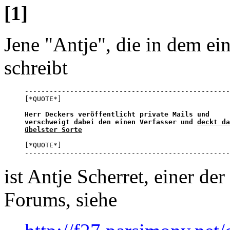
[1]
Jene "Antje", die in dem ei
schreibt
--------------------------------------------------
[*QUOTE*]

Herr Deckers veröffentlicht private Mails und

verschweigt dabei den einen Verfasser und 
deckt da
übelster Sorte
[*QUOTE*]

--------------------------------------------------
ist Antje Scherret, einer de
Forums, siehe