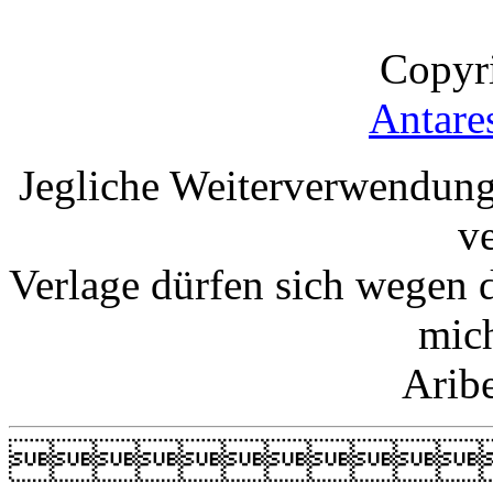
Copyr
Antare
Jegliche Weiterverwendung
v
Verlage dürfen sich wegen 
mic
Arib
