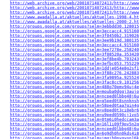
http://web.archive.org/web/20010714072413/http://www
http://web.archive.org/web/20010714072413/http://www
http://web.archive.org/web/20010714072413/http://www
http://www.awadalla.at/aktuelles/aktuelles-1998-4.ht
http://www.awadalla.at/aktuelles/aktuelles-2000-2.ht
http://groups.google.com/groups?selm=3ebbdd30.128015
http://groups.google.com/groups?selm=3eccacc4.915160
http://groups.google.com/groups?selm=3f0450b2.319026
http://groups.google.com/groups?selm=3ee9b19d.380135
http://groups.google.com/groups?selm=3eccacc4.915160
http://groups.google.com/groups?selm=3ee7278e.258240
http://groups.google.com/groups?selm=3f08520a.353420
http://groups.google.com/groups?selm=3ef8be4b.703243
http://groups.google.com/groups?selm=3efbc053.755229
http://groups.google.com/groups?selm=1ddje054e8g2sf
http://groups.google.com/groups?selm=3f88c276.242883
http://groups.google.com/groups?selm=3fa9895a.925524
http://groups.google.com/groups?selm=3fac8cc9.10125
http://groups.google.com/groups?selm=488o70pmv94uj4
http://groups.google.com/groups?selm=mouba0dgqj3auj
http://groups.google.com/groups?selm=ncped0lbbg48j6
http://groups.google.com/groups?selm=q5ped0t8snnkns
http://groups.google.com/groups?selm=58ped0taa7qin4
http://groups.google.com/groups?selm=v8ped0t3ci0ebr
http://groups.google.com/groups?selm=u9ped0590cj1vo
http://groups.google.com/groups?selm=0tm6i0hedccam3
http://groups.google.com/groups?selm=16l1i09f9pv5n2
http://groups.google.com/groups?selm=ncped0lbbg48j6
http://groups.google.com/groups?selm=6g9dh0hn0kds4i
http://groups.google.com/groups?selm=imqih0pvqvon16