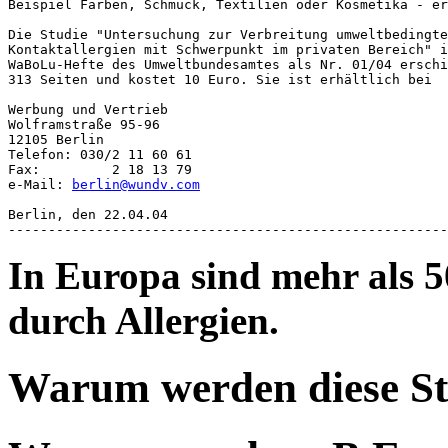
Beispiel Farben, Schmuck, Textilien oder Kosmetika - er
Die Studie "Untersuchung zur Verbreitung umweltbedingte
Kontaktallergien mit Schwerpunkt im privaten Bereich" i
WaBoLu-Hefte des Umweltbundesamtes als Nr. 01/04 erschi
313 Seiten und kostet 10 Euro. Sie ist erhältlich bei 

Werbung und Vertrieb 

Wolframstraße 95-96

12105 Berlin

Telefon: 030/2 11 60 61 

Fax:         2 18 13 79 

e-Mail: 
berlin@wundv.com
Berlin, den 22.04.04

-------------------------------------------------------
In Europa sind mehr als 
durch Allergien.
Warum werden diese Sto