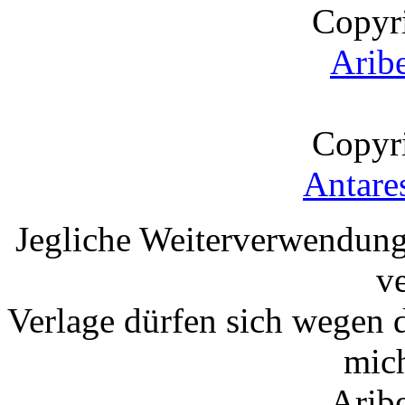
Copyr
Arib
Copyr
Antare
Jegliche Weiterverwendung
v
Verlage dürfen sich wegen 
mic
Arib