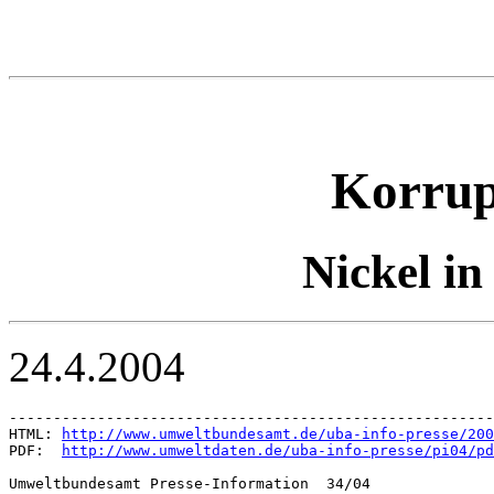
Korrupt
Nickel i
24.4.2004
-------------------------------------------------------
HTML: 
http://www.umweltbundesamt.de/uba-info-presse/200
PDF:  
http://www.umweltdaten.de/uba-info-presse/pi04/pd
Umweltbundesamt Presse-Information  34/04
