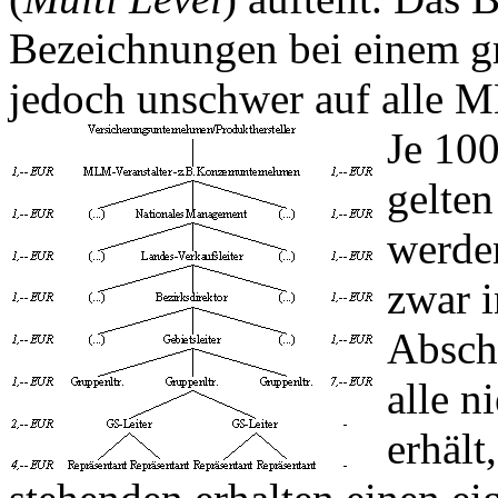
Bezeichnungen bei einem gro
jedoch unschwer auf alle 
Je 10
gelten
werden
zwar i
Abschl
alle n
erhält