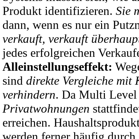
Produkt identifizieren.
Sie 
dann, wenn es nur ein Putzm
verkauft, verkauft überhaup
jedes erfolgreichen Verkauf
Alleinstellungseffekt:
Wege
sind
direkte Vergleiche mit
verhindern
. Da Multi Level
Privatwohnungen
stattfindet
erreichen. Haushaltsproduk
werden ferner häufig durch 