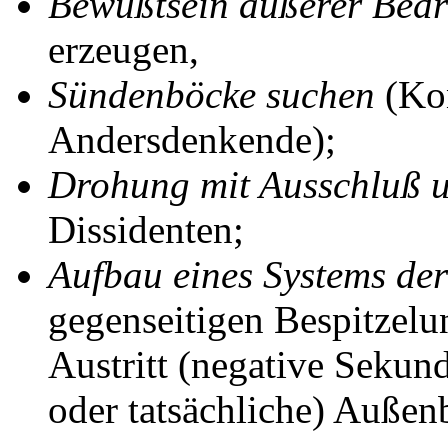
Bewußtsein äußerer Bed
erzeugen,
Sündenböcke suchen
(Kon
Andersdenkende);
Drohung mit Ausschluß 
Dissidenten;
Aufbau eines Systems de
gegenseitigen Bespitzel
Austritt (negative Sekun
oder tatsächliche) Außen