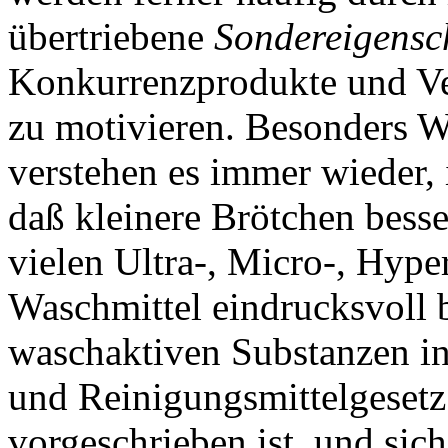
übertriebene
Sondereigensc
Konkurrenzprodukte und Ve
zu motivieren. Besonders Wa
verstehen es immer wieder
daß kleinere Brötchen besse
vielen Ultra-, Micro-, Hype
Waschmittel eindrucksvoll 
waschaktiven Substanzen i
und Reinigungsmittelgeset
vorgeschrieben ist, und sich