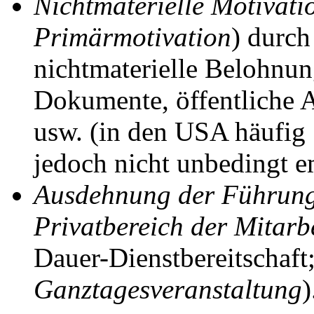
Nichtmaterielle Motivati
Primärmotivation
) durch
nichtmaterielle Belohnun
Dokumente, öffentliche 
usw. (in den USA häufig
jedoch nicht unbedingt e
Ausdehnung der Führungs
Privatbereich der Mitarb
Dauer-Dienstbereitschaft;
Ganztagesveranstaltung
)