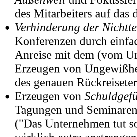
des Mitarbeiters auf das 
Verhinderung der Nichtt
Konferenzen durch einfac
Anreise mit dem (vom Un
Erzeugen von Ungewißhei
des genauen Rückreisete
Erzeugen von
Schuldgef
Tagungen und Seminaren i
("Das Unternehmen tut so