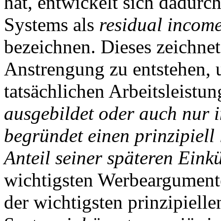
hat, entwickelt sich dadurc
Systems als
residual incom
bezeichnen. Dieses zeichnet
Anstrengung zu entstehen, 
tatsächlichen Arbeitsleistu
ausgebildet oder auch nur 
begründet einen prinzipiell
Anteil seiner späteren Einkü
wichtigsten Werbeargumente,
der wichtigsten prinzipiell