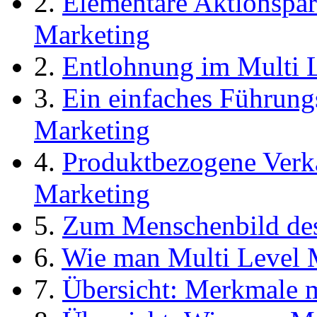
2.
Elementare Aktionspar
Marketing
2.
Entlohnung im Multi 
3.
Ein einfaches Führung
Marketing
4.
Produktbezogene Verka
Marketing
5.
Zum Menschenbild des
6.
Wie man Multi Level Ma
7.
Übersicht: Merkmale m