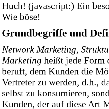
Huch! (javascript:) Ein bes
Wie böse!
Grundbegriffe und Defi
Network Marketing
,
Struktu
Marketing
heißt jede Form 
beruft, dem Kunden die Mög
Vertreter zu werden, d.h., d
selbst zu konsumieren, son
Kunden, der auf diese Art M