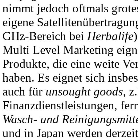
nimmt jedoch oftmals grote
eigene Satellitenübertragun
GHz-Bereich bei
Herbalife
)
Multi Level Marketing eignet
Produkte, die eine weite Ve
haben. Es eignet sich insbe
auch für
unsought goods
, z
Finanzdienstleistungen, fer
Wasch- und Reinigungsmitt
und in Japan werden derzei