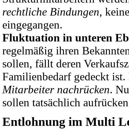
rechtliche Bindungen
, kein
eingegangen.
Fluktuation in unteren E
regelmäßig ihren Bekanntenk
sollen, fällt deren Verkaufs
Familienbedarf gedeckt ist
Mitarbeiter nachrücken
. Nu
sollen tatsächlich aufrücken
Entlohnung im Multi L