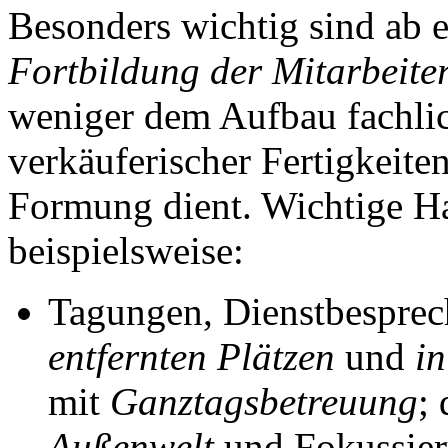
Besonders wichtig sind ab 
Fortbildung der Mitarbeite
weniger dem Aufbau fachlic
verkäuferischer Fertigkeite
Formung dient. Wichtige 
beispielsweise:
Tagungen, Dienstbesprec
entfernten Plätzen
und
i
mit
Ganztagsbetreuung
;
Außenwelt
und Fokussie