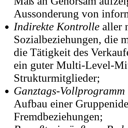
Maß an Gehorsam aufzeig
Aussonderung von inform
Indirekte Kontrolle
aller 
Sozialbeziehungen, die m
die Tätigkeit des Verkau
ein guter Multi-Level-Mi
Strukturmitglieder;
Ganztags-Vollprogramm
Aufbau einer Gruppenide
Fremdbeziehungen;