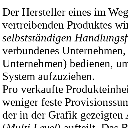
Der Hersteller eines im We
vertreibenden Produktes wi
selbstständigen Handlungs
verbundenes Unternehmen, 
Unternehmen) bedienen, um
System aufzuziehen.
Pro verkaufte Produkteinhe
weniger feste Provisionssum
der in der Grafik gezeigten
(
Multi Level
) aufteilt. Das 