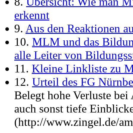
8.
Übersicht: Wie man M
erkennt
9.
Aus den Reaktionen a
10.
MLM und das Bildun
alle Leiter von Bildungss
11.
Kleine Linkliste zu 
12.
Urteil des FG Nürnb
Belegt hohe Verluste bei
auch sonst tiefe Einblick
(http://www.zingel.de/a