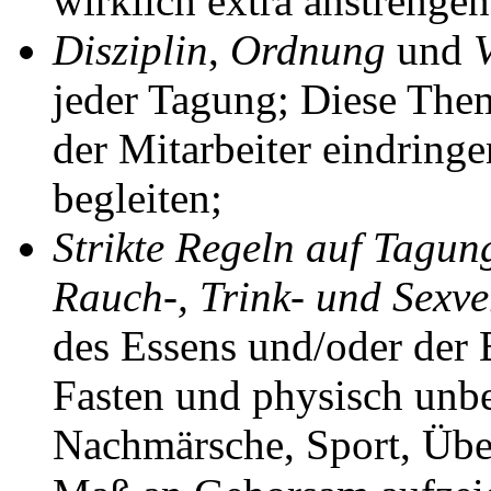
wirklich extra anstrengen
Disziplin
,
Ordnung
und
jeder Tagung; Diese The
der Mitarbeiter eindring
begleiten;
Strikte Regeln auf Tagun
Rauch-, Trink- und Sexve
des Essens und/oder der 
Fasten und physisch unb
Nachmärsche, Sport, Über