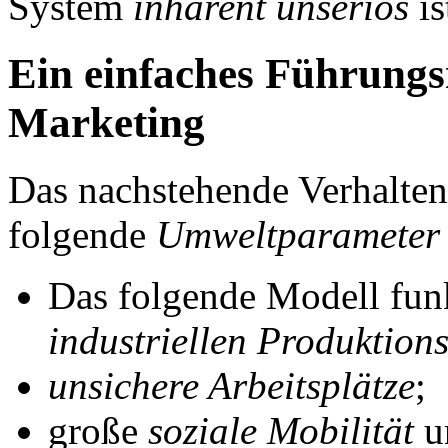
System
inhärent unseriös
is
Ein einfaches Führungs
Marketing
Das nachstehende Verhalten
folgende
Umweltparameter
Das folgende Modell funk
industriellen Produktio
unsichere Arbeitsplätze
;
große
soziale Mobilität
u