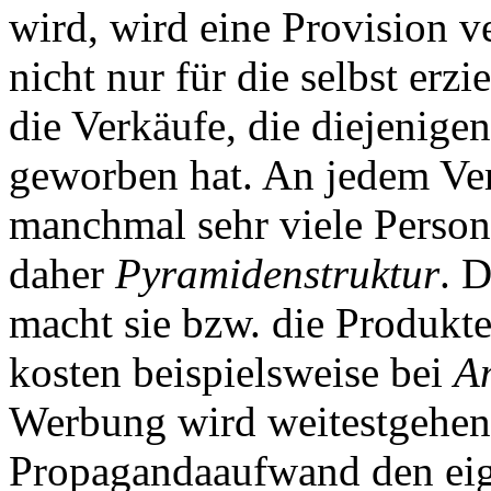
wird, wird eine Provision 
nicht nur für die selbst erz
die Verkäufe, die diejenige
geworben hat. An jedem Ver
manchmal sehr viele Person
daher
Pyramidenstruktur
. 
macht sie bzw. die Produkt
kosten beispielsweise bei
A
Werbung wird weitestgehend
Propagandaaufwand den eig