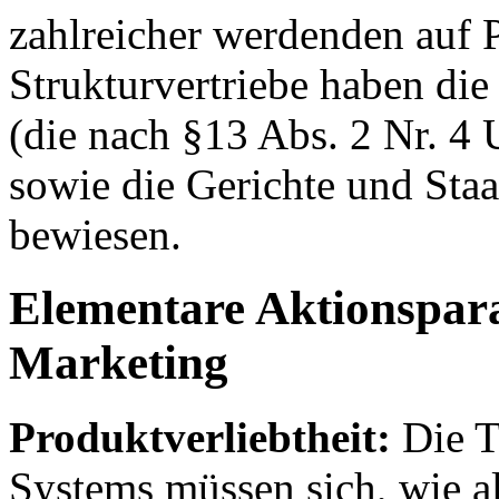
zahlreicher werdenden auf P
Strukturvertriebe haben di
(die nach §13 Abs. 2 Nr. 4 
sowie die Gerichte und Sta
bewiesen.
Elementare Aktionspara
Marketing
Produktverliebtheit:
Die T
Systems müssen sich, wie al