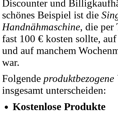
Discounter und Billigkaufh
schönes Beispiel ist die
Sin
Handnähmaschine
, die pe
fast 100 € kosten sollte, a
und auf manchem Wochenmar
war.
Folgende
produktbezogene 
insgesamt unterscheiden:
Kostenlose Produkte