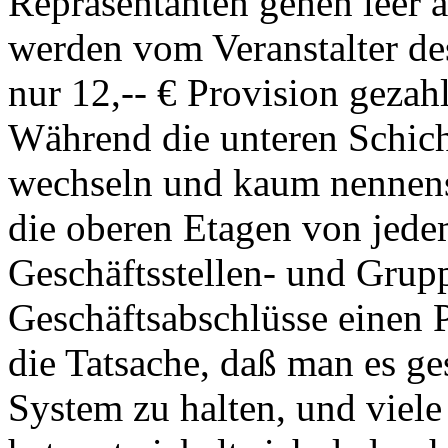
Repräsentanten gehen leer a
werden vom Veranstalter de
nur 12,-- € Provision gezahl
Während die unteren Schich
wechseln und kaum nennensw
die oberen Etagen von jede
Geschäftsstellen- und Grupp
Geschäftsabschlüsse einen P
die Tatsache, daß man es ges
System zu halten, und viele