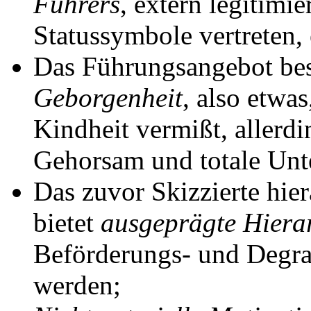
Führers
, extern legitimie
Statussymbole vertreten, 
Das Führungsangebot bes
Geborgenheit
, also etwas
Kindheit vermißt, allerd
Gehorsam und totale Unt
Das zuvor Skizzierte hie
bietet
ausgeprägte Hiera
Beförderungs- und Degrad
werden;