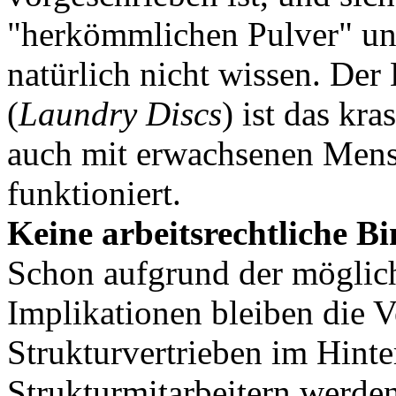
"herkömmlichen Pulver" unt
natürlich nicht wissen. Der
(
Laundry Discs
) ist das kra
auch mit erwachsenen Mensc
funktioniert.
Keine arbeitsrechtliche B
Schon aufgrund der möglich
Implikationen bleiben die V
Strukturvertrieben im Hint
Strukturmitarbeitern werde