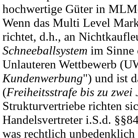
hochwertige Güter in MLM-
Wenn das Multi Level Mark
richtet, d.h., an Nichtkaufl
Schneeballsystem
im Sinne 
Unlauteren Wettbewerb (UW
Kundenwerbung
") und ist 
(
Freiheitsstrafe bis zu zwei
Strukturvertriebe richten si
Handelsvertreter i.S.d. §§
was rechtlich unbedenklich 