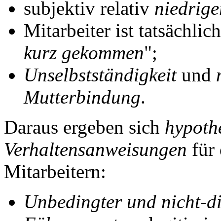
subjektiv relativ
niedrige
Mitarbeiter ist tatsächlic
kurz gekommen
";
Unselbstständigkeit
und
Mutterbindung
.
Daraus ergeben sich
hypoth
Verhaltensanweisungen
für 
Mitarbeitern:
Unbedingter und nicht-d