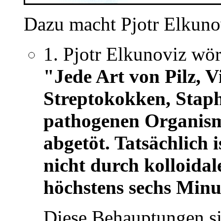
Dazu macht Pjotr Elkuno
1. Pjotr Elkunoviz wör
"Jede Art von Pilz, V
Streptokokken, Stap
pathogenen Organisme
abgetöt. Tatsächlich 
nicht durch kolloidal
höchstens sechs Minu
Diese Behauptungen s