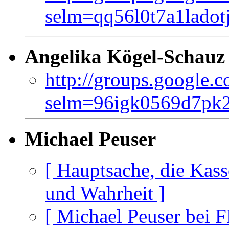
selm=qq56l0t7a1lado
Angelika Kögel-Schauz
http://groups.google.
selm=96igk0569d7pk2
Michael Peuser
[ Hauptsache, die Kass
und Wahrheit ]
[ Michael Peuser bei F