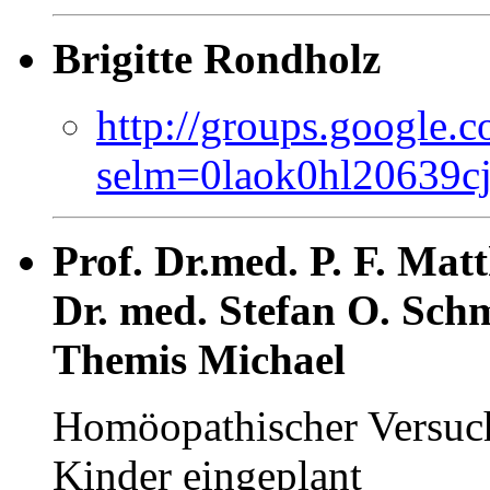
Brigitte Rondholz
http://groups.google.
selm=0laok0hl20639c
Prof. Dr.med. P. F. Mat
Dr. med. Stefan O. Sch
Themis Michael
Homöopathischer Versuch 
Kinder eingeplant