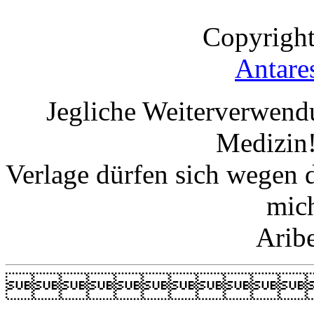
Copyright
Antare
Jegliche Weiterverwend
Medizin!
Verlage dürfen sich wegen 
mic
Arib
