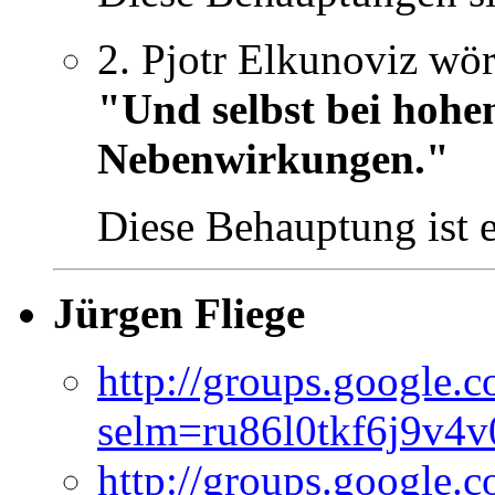
2. Pjotr Elkunoviz wör
"Und selbst bei hohe
Nebenwirkungen."
Diese Behauptung ist 
Jürgen Fliege
http://groups.google.
selm=ru86l0tkf6j9v4
http://groups.google.