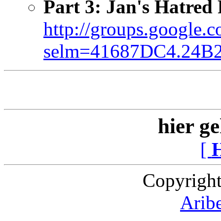
Part 3: Jan's Hatred
http://groups.google.
selm=41687DC4.24B2
hier ge
[
Copyright
Arib