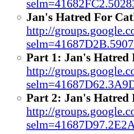
selm=41682FC2.50283
Jan's Hatred For Cat
http://groups.google.
selm=41687D2B.5907
Part 1: Jan's Hatred
http://groups.google.
selm=41687D62.3A9D
Part 2: Jan's Hatred
http://groups.google.
selm=41687D97.2E2A