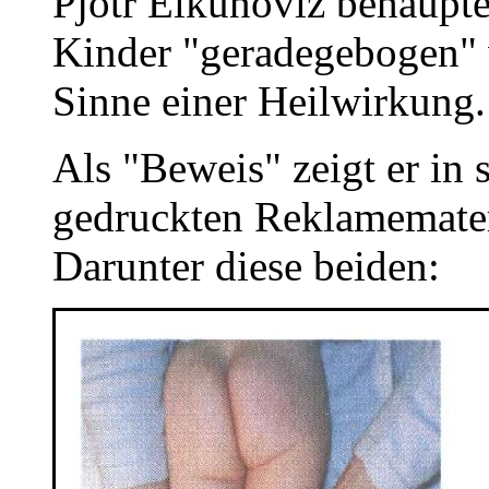
Pjotr Elkunoviz behaupte
Kinder "geradegebogen" 
Sinne einer Heilwirkung.
Als "Beweis" zeigt er in 
gedruckten Reklamemateri
Darunter diese beiden: