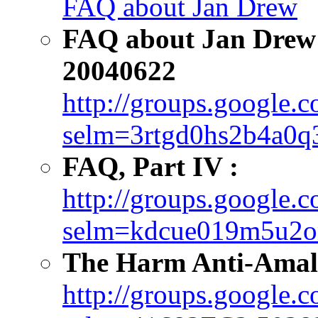
FAQ about Jan Drew
FAQ about Jan Drew's
20040622
http://groups.google.
selm=3rtgd0hs2b4a0q
FAQ, Part IV :
http://groups.google.
selm=kdcue019m5u2o
The Harm Anti-Amal
http://groups.google.