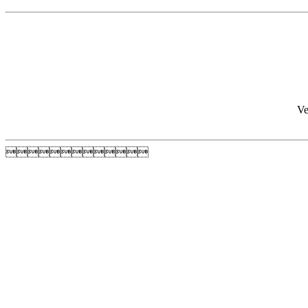
Ve
