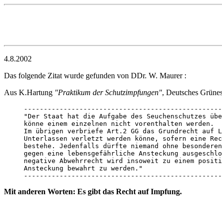
4.8.2002
Das folgende Zitat wurde gefunden von DDr. W. Maurer :
Aus K.Hartung
"Praktikum der Schutzimpfungen"
, Deutsches Grünes
--------------------------------------------------
"Der Staat hat die Aufgabe des Seuchenschutzes übe
könne einem einzelnen nicht vorenthalten werden. 

Im übrigen verbriefe Art.2 GG das Grundrecht auf L
Unterlassen verletzt werden könne, sofern eine Rec
bestehe. Jedenfalls dürfte niemand ohne besonderen
gegen eine lebensgefährliche Ansteckung ausgeschlo
negative Abwehrrecht wird insoweit zu einem positi
Ansteckung bewahrt zu werden."

--------------------------------------------------
Mit anderen Worten: Es gibt das Recht auf Impfung.