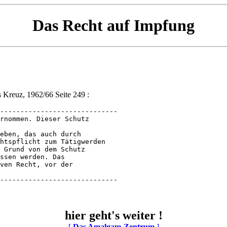
Das Recht auf Impfung
 Kreuz, 1962/66 Seite 249 :
-----------------------------

rnommen. Dieser Schutz 

eben, das auch durch 

htspflicht zum Tätigwerden 

 Grund von dem Schutz 

ssen werden. Das 

ven Recht, vor der 

-----------------------------
hier geht's weiter !
[
Das Amalgam-Zentrum
]