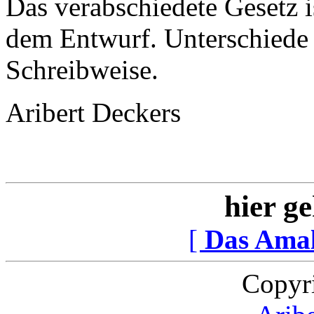
Das verabschiedete Gesetz i
dem Entwurf. Unterschiede b
Schreibweise.
Aribert Deckers
hier ge
[
Das Ama
Copyr