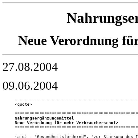
Nahrungser
Neue Verordnung fü
27.08.2004
09.06.2004
--------------------------------------------------
<quote>

Nahrungsergänzungsmittel

Neue Verordnung für mehr Verbraucherschutz

**************************************************
(aid) - "Gesundheitsfördernd", "zur Stärkung des I