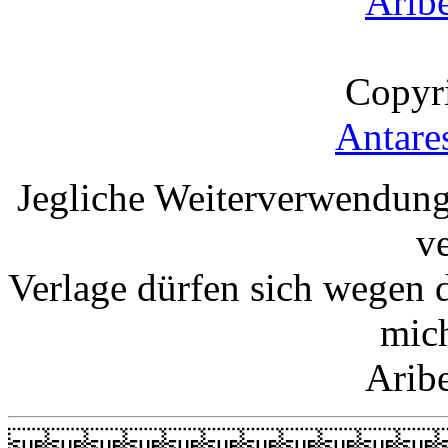
Arib
Copyr
Antare
Jegliche Weiterverwendung
v
Verlage dürfen sich wegen 
mic
Arib